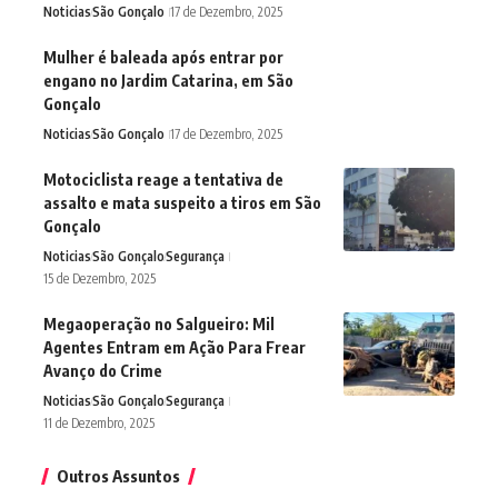
Noticias
São Gonçalo
17 de Dezembro, 2025
Mulher é baleada após entrar por
engano no Jardim Catarina, em São
Gonçalo
Noticias
São Gonçalo
17 de Dezembro, 2025
Motociclista reage a tentativa de
assalto e mata suspeito a tiros em São
Gonçalo
Noticias
São Gonçalo
Segurança
15 de Dezembro, 2025
Megaoperação no Salgueiro: Mil
Agentes Entram em Ação Para Frear
Avanço do Crime
Noticias
São Gonçalo
Segurança
11 de Dezembro, 2025
Outros Assuntos