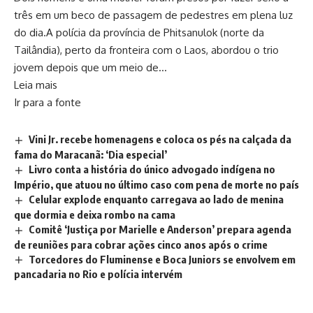
três em um beco de passagem de pedestres em plena luz
do dia.A polícia da província de Phitsanulok (norte da
Tailândia), perto da fronteira com o Laos, abordou o trio
jovem depois que um meio de…
Leia mais
Ir para a fonte
Vini Jr. recebe homenagens e coloca os pés na calçada da
fama do Maracanã: ‘Dia especial’
Livro conta a história do único advogado indígena no
Império, que atuou no último caso com pena de morte no país
Celular explode enquanto carregava ao lado de menina
que dormia e deixa rombo na cama
Comitê ‘Justiça por Marielle e Anderson’ prepara agenda
de reuniões para cobrar ações cinco anos após o crime
Torcedores do Fluminense e Boca Juniors se envolvem em
pancadaria no Rio e polícia intervém