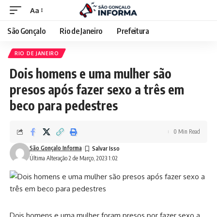
Aa
São Gonçalo
Rio de Janeiro
Prefeitura
RIO DE JANEIRO
Dois homens e uma mulher são
presos após fazer sexo a três em
beco para pedestres
0 Min Read
São Gonçalo Informa
Última Alteração 2 de Março, 2023 1:02
Dois homens e uma mulher foram presos por fazer sexo a