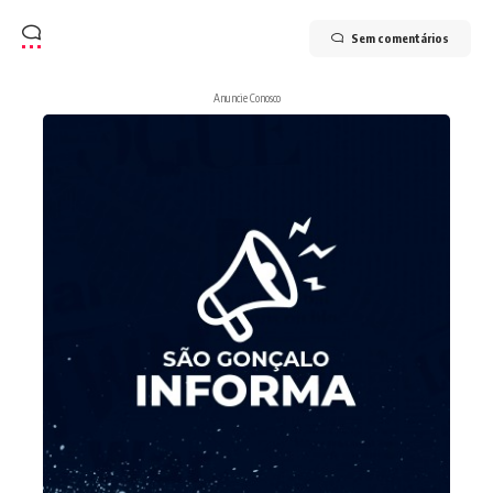
Sem comentários
Anuncie Conosco