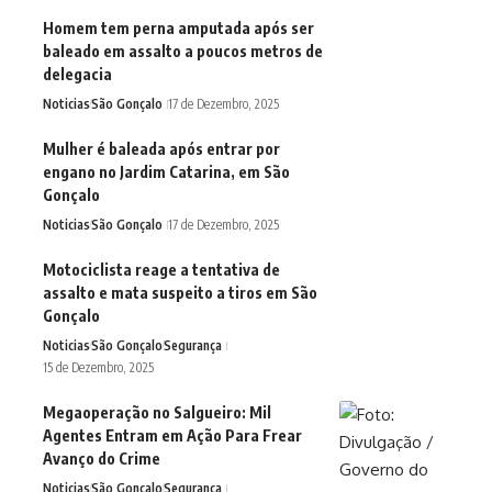
Homem tem perna amputada após ser
baleado em assalto a poucos metros de
delegacia
Noticias
São Gonçalo
17 de Dezembro, 2025
Mulher é baleada após entrar por
engano no Jardim Catarina, em São
Gonçalo
Noticias
São Gonçalo
17 de Dezembro, 2025
Motociclista reage a tentativa de
assalto e mata suspeito a tiros em São
Gonçalo
Noticias
São Gonçalo
Segurança
15 de Dezembro, 2025
Megaoperação no Salgueiro: Mil
Agentes Entram em Ação Para Frear
Avanço do Crime
Noticias
São Gonçalo
Segurança