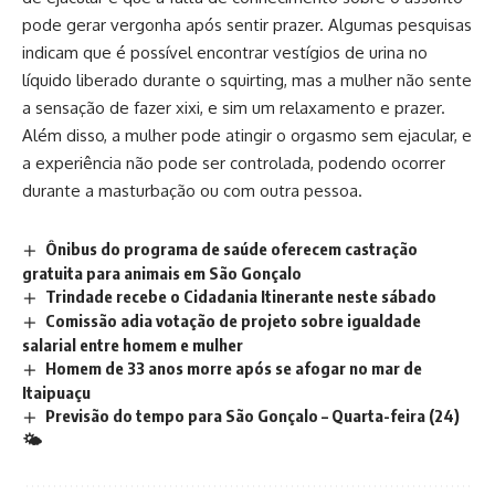
pode gerar vergonha após sentir prazer. Algumas pesquisas
indicam que é possível encontrar vestígios de urina no
líquido liberado durante o squirting, mas a mulher não sente
a sensação de fazer xixi, e sim um relaxamento e prazer.
Além disso, a mulher pode atingir o orgasmo sem ejacular, e
a experiência não pode ser controlada, podendo ocorrer
durante a masturbação ou com outra pessoa.
Ônibus do programa de saúde oferecem castração
gratuita para animais em São Gonçalo
Trindade recebe o Cidadania Itinerante neste sábado
Comissão adia votação de projeto sobre igualdade
salarial entre homem e mulher
Homem de 33 anos morre após se afogar no mar de
Itaipuaçu
Previsão do tempo para São Gonçalo – Quarta-feira (24)
🌤️