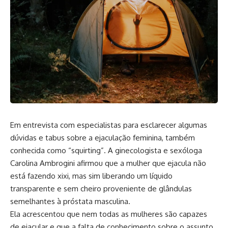
Em entrevista com especialistas para esclarecer algumas
dúvidas e tabus sobre a ejaculação feminina, também
conhecida como “squirting”. A ginecologista e sexóloga
Carolina Ambrogini afirmou que a mulher que ejacula não
está fazendo xixi, mas sim liberando um líquido
transparente e sem cheiro proveniente de glândulas
semelhantes à próstata masculina.
Ela acrescentou que nem todas as mulheres são capazes
de ejacular e que a falta de conhecimento sobre o assunto