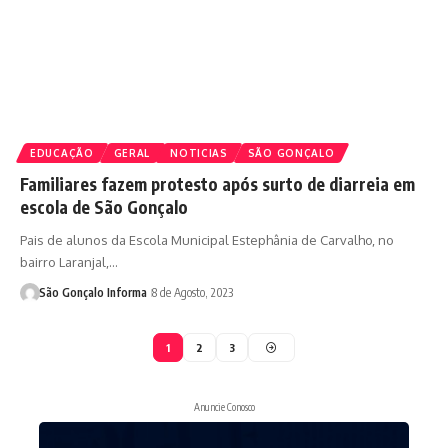
EDUCAÇÃO
GERAL
NOTICIAS
SÃO GONÇALO
Familiares fazem protesto após surto de diarreia em
escola de São Gonçalo
Pais de alunos da Escola Municipal Estephânia de Carvalho, no
bairro Laranjal,…
São Gonçalo Informa
8 de Agosto, 2023
1
2
3
Anuncie Conosco