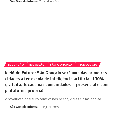
São Gonçalo Informa
15 de Julho, 2025
EDUCAÇÃO
INOVAÇÃO
SÃO GONÇALO
TECNOLOGIA
IdeIA do Futuro: São Gonçalo será uma das primeiras
cidades a ter escola de inteligência artificial, 100%
gratuita, focada nas comunidades — presencial e com
plataforma própria!
A revolução do futuro começa nos becos, vielas e ruas de São…
São Gonçalo Informa
11 de Julho, 2025