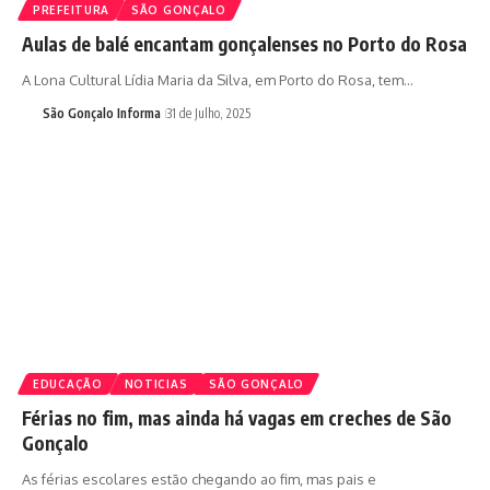
PREFEITURA
SÃO GONÇALO
Aulas de balé encantam gonçalenses no Porto do Rosa
A Lona Cultural Lídia Maria da Silva, em Porto do Rosa, tem…
São Gonçalo Informa
31 de Julho, 2025
EDUCAÇÃO
NOTICIAS
SÃO GONÇALO
Férias no fim, mas ainda há vagas em creches de São
Gonçalo
As férias escolares estão chegando ao fim, mas pais e