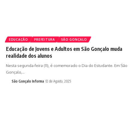
EDUCAÇÃO
PREFEITURA
SÃO GONÇALO
Educação de Jovens e Adultos em São Gonçalo muda
realidade dos alunos
Nesta segunda-feira (11), é comemorado o Dia do Estudante. Em São
Gonçalo,…
São Gonçalo Informa
12 de Agosto, 2025