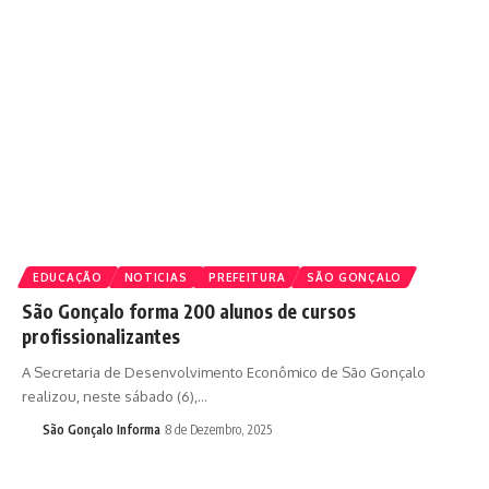
EDUCAÇÃO
NOTICIAS
PREFEITURA
SÃO GONÇALO
São Gonçalo forma 200 alunos de cursos
profissionalizantes
A Secretaria de Desenvolvimento Econômico de São Gonçalo
realizou, neste sábado (6),…
São Gonçalo Informa
8 de Dezembro, 2025