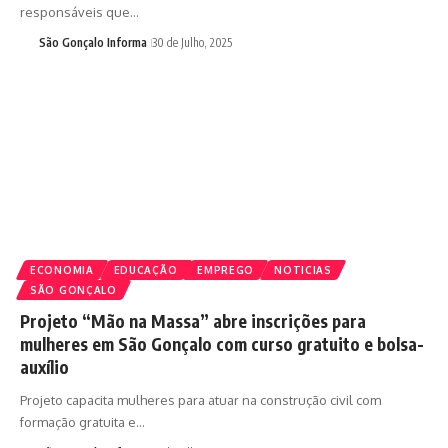
responsáveis que…
São Gonçalo Informa
30 de Julho, 2025
ECONOMIA
EDUCAÇÃO
EMPREGO
NOTICIAS
SÃO GONÇALO
Projeto “Mão na Massa” abre inscrições para
mulheres em São Gonçalo com curso gratuito e bolsa-
auxílio
Projeto capacita mulheres para atuar na construção civil com
formação gratuita e…