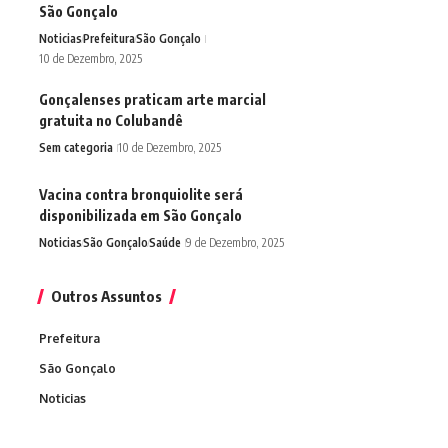
São Gonçalo
Noticias
Prefeitura
São Gonçalo
10 de Dezembro, 2025
Gonçalenses praticam arte marcial
gratuita no Colubandê
Sem categoria
10 de Dezembro, 2025
Vacina contra bronquiolite será
disponibilizada em São Gonçalo
Noticias
São Gonçalo
Saúde
9 de Dezembro, 2025
Outros Assuntos
Prefeitura
São Gonçalo
Noticias