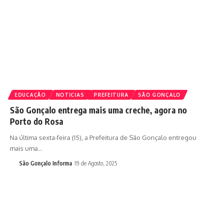
EDUCAÇÃO
NOTICIAS
PREFEITURA
SÃO GONÇALO
São Gonçalo entrega mais uma creche, agora no
Porto do Rosa
Na última sexta-feira (15), a Prefeitura de São Gonçalo entregou
mais uma…
São Gonçalo Informa
19 de Agosto, 2025