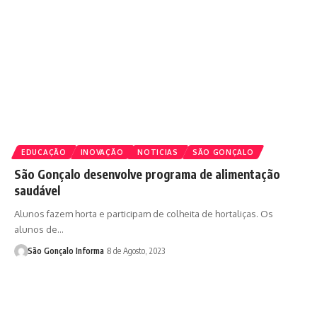
EDUCAÇÃO
INOVAÇÃO
NOTICIAS
SÃO GONÇALO
São Gonçalo desenvolve programa de alimentação
saudável
Alunos fazem horta e participam de colheita de hortaliças. Os
alunos de…
São Gonçalo Informa
8 de Agosto, 2023