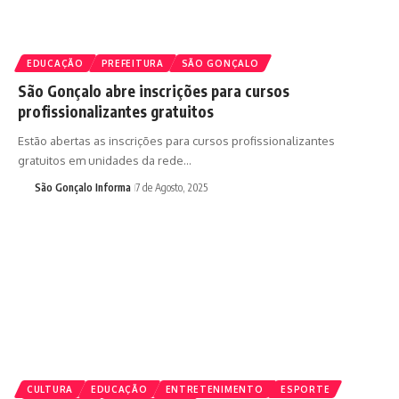
EDUCAÇÃO
PREFEITURA
SÃO GONÇALO
São Gonçalo abre inscrições para cursos
profissionalizantes gratuitos
Estão abertas as inscrições para cursos profissionalizantes
gratuitos em unidades da rede…
São Gonçalo Informa
7 de Agosto, 2025
CULTURA
EDUCAÇÃO
ENTRETENIMENTO
ESPORTE