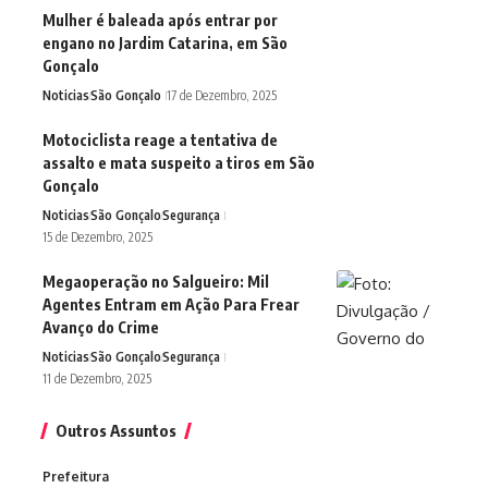
Mulher é baleada após entrar por
engano no Jardim Catarina, em São
Gonçalo
Noticias
São Gonçalo
17 de Dezembro, 2025
Motociclista reage a tentativa de
assalto e mata suspeito a tiros em São
Gonçalo
Noticias
São Gonçalo
Segurança
15 de Dezembro, 2025
Megaoperação no Salgueiro: Mil
Agentes Entram em Ação Para Frear
Avanço do Crime
Noticias
São Gonçalo
Segurança
11 de Dezembro, 2025
Outros Assuntos
Prefeitura