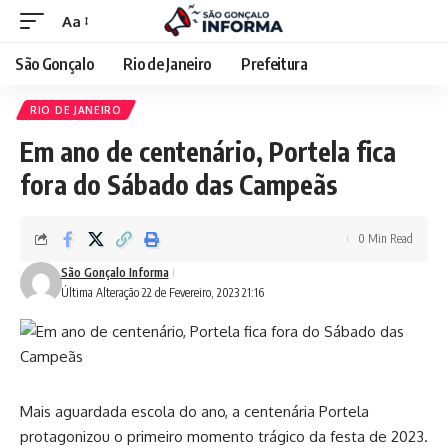
Aa
São Gonçalo
Rio de Janeiro
Prefeitura
RIO DE JANEIRO
Em ano de centenário, Portela fica
fora do Sábado das Campeãs
0 Min Read
São Gonçalo Informa
Última Alteração 22 de Fevereiro, 2023 21:16
Mais aguardada escola do ano, a centenária Portela
protagonizou o primeiro momento trágico da festa de 2023.