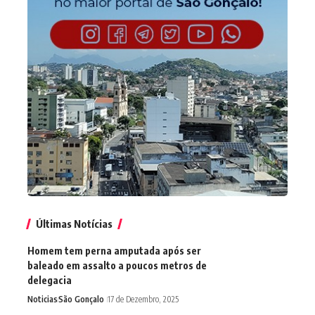
Últimas Notícias
Homem tem perna amputada após ser
baleado em assalto a poucos metros de
delegacia
Noticias
São Gonçalo
17 de Dezembro, 2025