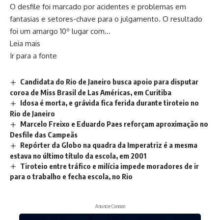
O desfile foi marcado por acidentes e problemas em
fantasias e setores-chave para o julgamento. O resultado
foi um amargo 10º lugar com…
Leia mais
Ir para a fonte
Candidata do Rio de Janeiro busca apoio para disputar
coroa de Miss Brasil de Las Américas, em Curitiba
Idosa é morta, e grávida fica ferida durante tiroteio no
Rio de Janeiro
Marcelo Freixo e Eduardo Paes reforçam aproximação no
Desfile das Campeãs
Repórter da Globo na quadra da Imperatriz é a mesma
estava no último título da escola, em 2001
Tiroteio entre tráfico e milícia impede moradores de ir
para o trabalho e fecha escola, no Rio
Anuncie Conosco