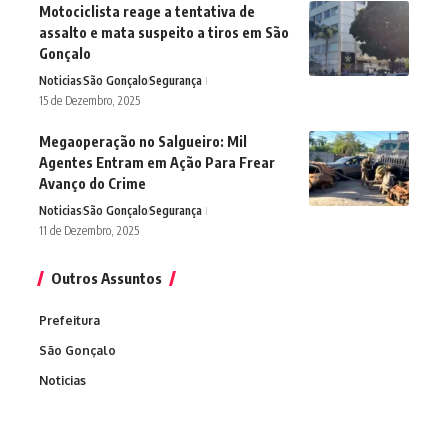
Motociclista reage a tentativa de
assalto e mata suspeito a tiros em São
Gonçalo
Noticias
São Gonçalo
Segurança
15 de Dezembro, 2025
Megaoperação no Salgueiro: Mil
Agentes Entram em Ação Para Frear
Avanço do Crime
Noticias
São Gonçalo
Segurança
11 de Dezembro, 2025
Outros Assuntos
Prefeitura
São Gonçalo
Noticias