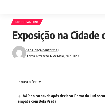
RIO DE JANEIRO
Exposição na Cidade 
São Gonçalo Informa
Última Alteração 12 de Maio, 2023 10:50
Ir para a fonte
VAR do carnaval: após declarar Fervo da Lud reco
empate com Bola Preta