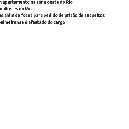
m apartamento na zona oeste do Rio
 mulheres no Rio
s além de fotos para pedido de prisão de suspeitos
palmeirense é afastado do cargo