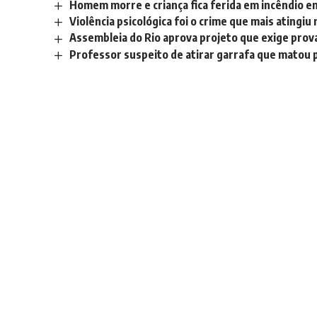
Homem morre e criança fica ferida em incêndio e
Violência psicológica foi o crime que mais atingiu
Assembleia do Rio aprova projeto que exige prova
Professor suspeito de atirar garrafa que matou 