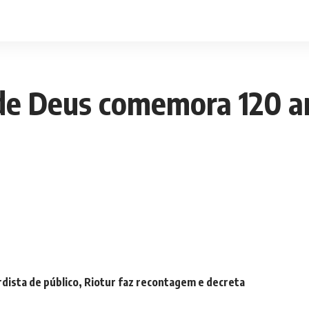
de Deus comemora 120 an
rdista de público, Riotur faz recontagem e decreta