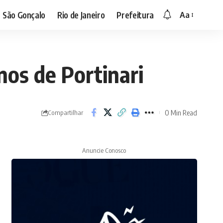
São Gonçalo
Rio de Janeiro
Prefeitura
Aa
os de Portinari
0 Min Read
Compartilhar
Anuncie Conosco