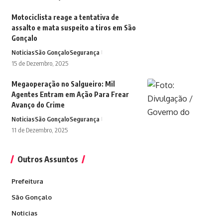
Motociclista reage a tentativa de
assalto e mata suspeito a tiros em São
Gonçalo
Noticias
São Gonçalo
Segurança
15 de Dezembro, 2025
Megaoperação no Salgueiro: Mil
Agentes Entram em Ação Para Frear
Avanço do Crime
Noticias
São Gonçalo
Segurança
11 de Dezembro, 2025
Outros Assuntos
Prefeitura
São Gonçalo
Noticias