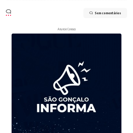
Sem comentários
Anuncie Conosco