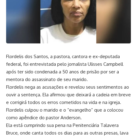
Flordelis dos Santos, a pastora, cantora e ex-deputada
federal, foi entrevistada pelo jornalista Ulisses Campbell
após ter sido condenada a 50 anos de prisão por ser a
mentora do assassinato de seu marido.
Flordelis nega as acusações e revelou seus sentimentos ao
ouvir a sentença. Ela afirmou que deixará a cadeia em breve
e corrigirá todos os erros cometidos na vida e na igreja.
Flordelis culpou o marido e o “evangelho” que a colocou
como apêndice do pastor Anderson.
Ela está cumprindo sua pena na Penitenciária Talavera
Bruce, onde canta todos os dias para as outras presas, lava