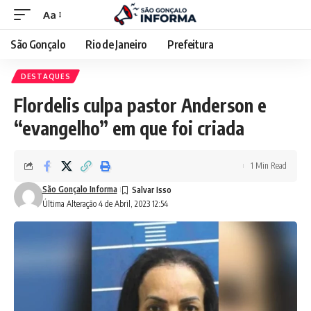
Aa
São Gonçalo
Rio de Janeiro
Prefeitura
DESTAQUES
Flordelis culpa pastor Anderson e
“evangelho” em que foi criada
1 Min Read
São Gonçalo Informa
Última Alteração 4 de Abril, 2023 12:54