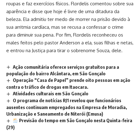
roupas e faz exercícios físicos. Flordelis comentou sobre sua
aparência e disse que hoje é livre de uma ditadura da
beleza. Ela admitiu ter medo de morrer na prisão devido à
sua arritmia cardíaca, mas se recusa a confessar o crime
para diminuir sua pena. Por fim, Flordelis reconheceu os
males feitos pelo pastor Anderson a ela, suas filhas e netas,
e entrou na Justiça para tirar o sobrenome Souza, dele.
Ação comunitária oferece serviços gratuitos para a
população do bairro Alcântara, em São Gonçalo
Operação “Casa de Papel” prende oito pessoas em ação
contra o tráfico de drogas em Itaocara.
Atividades culturais em São Gonçalo
O programa de notícias RJ1 revelou que funcionários
ausentes continuam empregados na Empresa de Moradia,
Urbanização e Saneamento de Niterói (Emusa)
Previsão do tempo em São Gonçalo nesta Quinta-feira
(29)