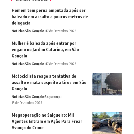
Homem tem perna amputada após ser
baleado em assalto a poucos metros de
delegacia
Noticias
São Gonçalo
17 de Dezembro, 2025
Mulher é baleada após entrar por
engano no Jardim Catarina, em São
Gonçalo
Noticias
São Gonçalo
17 de Dezembro, 2025
Motociclista reage a tentativa de
assalto e mata suspeito a tiros em São
Gonçalo
Noticias
São Gonçalo
Segurança
15 de Dezembro, 2025
Megaoperação no Salgueiro: Mil
Agentes Entram em Ação Para Frear
Avanço do Crime