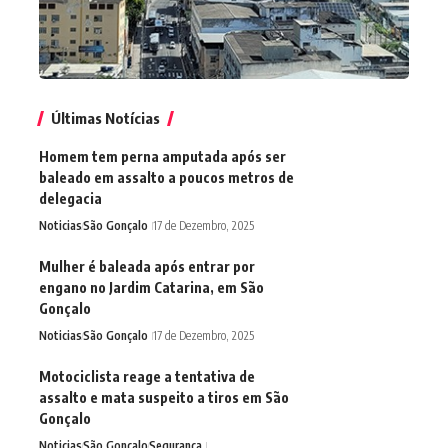
Últimas Notícias
Homem tem perna amputada após ser
baleado em assalto a poucos metros de
delegacia
Noticias
São Gonçalo
17 de Dezembro, 2025
Mulher é baleada após entrar por
engano no Jardim Catarina, em São
Gonçalo
Noticias
São Gonçalo
17 de Dezembro, 2025
Motociclista reage a tentativa de
assalto e mata suspeito a tiros em São
Gonçalo
Noticias
São Gonçalo
Segurança