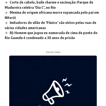
Corte de cabelo, baile charme e vacinação: Parque de
Madureira celebra ‘Dia C’, no Rio
Menina de origem africana morre espancada pelo pai em
Niterói
Imitadores do vilão de ‘Pânico’ são vistos pelas ruas de
várias cidades americanas
RJ: Homem que jogou ex-namorada de cima de ponte do
Rio Guandu é condenado a 30 anos de prisão
Anuncie Conosco