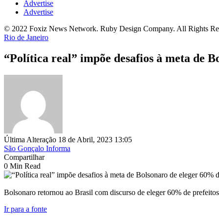
Advertise
Advertise
© 2022 Foxiz News Network. Ruby Design Company. All Rights Re
Rio de Janeiro
“Política real” impõe desafios à meta de 
Última Alteração 18 de Abril, 2023 13:05
São Gonçalo Informa
Compartilhar
0 Min Read
Bolsonaro retornou ao Brasil com discurso de eleger 60% de prefeitos 
Ir para a fonte