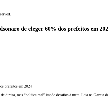
served.
Bolsonaro de eleger 60% dos prefeitos em 20
de direita, mas “política real” impõe desafios à meta. Leia na Gazeta 