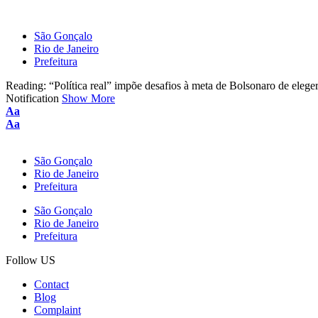
São Gonçalo
Rio de Janeiro
Prefeitura
Reading:
“Política real” impõe desafios à meta de Bolsonaro de eleg
Notification
Show More
Aa
Aa
São Gonçalo
Rio de Janeiro
Prefeitura
São Gonçalo
Rio de Janeiro
Prefeitura
Follow US
Contact
Blog
Complaint