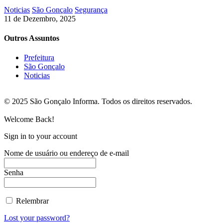
Noticias
São Gonçalo
Segurança
11 de Dezembro, 2025
Outros Assuntos
Prefeitura
São Gonçalo
Noticias
© 2025 São Gonçalo Informa. Todos os direitos reservados.
Welcome Back!
Sign in to your account
Nome de usuário ou endereço de e-mail
Senha
Relembrar
Lost your password?