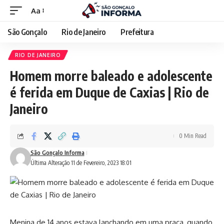
Aa
São Gonçalo
Rio de Janeiro
Prefeitura
RIO DE JANEIRO
Homem morre baleado e adolescente
é ferida em Duque de Caxias | Rio de
Janeiro
0 Min Read
São Gonçalo Informa
Última Alteração 11 de Fevereiro, 2023 18:01
Menina de 14 anos estava lanchando em uma praça, quando