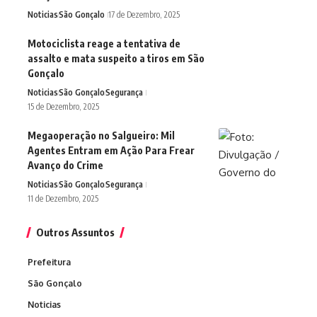
Noticias
São Gonçalo
17 de Dezembro, 2025
Motociclista reage a tentativa de
assalto e mata suspeito a tiros em São
Gonçalo
Noticias
São Gonçalo
Segurança
15 de Dezembro, 2025
Megaoperação no Salgueiro: Mil
Agentes Entram em Ação Para Frear
Avanço do Crime
Noticias
São Gonçalo
Segurança
11 de Dezembro, 2025
Outros Assuntos
Prefeitura
São Gonçalo
Noticias