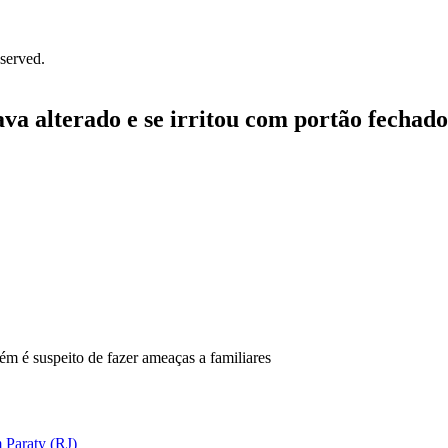
served.
ava alterado e se irritou com portão fechado
m é suspeito de fazer ameaças a familiares
 Paraty (RJ)