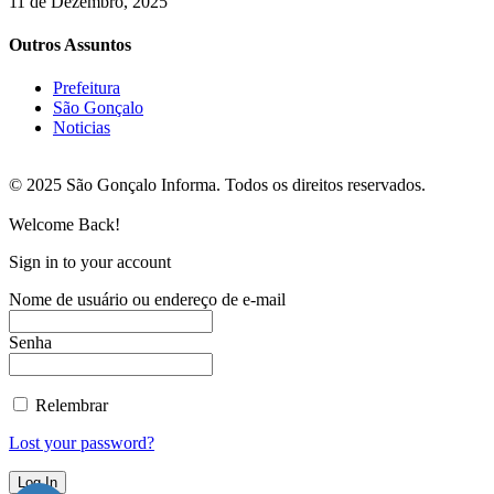
11 de Dezembro, 2025
Outros Assuntos
Prefeitura
São Gonçalo
Noticias
© 2025 São Gonçalo Informa. Todos os direitos reservados.
Welcome Back!
Sign in to your account
Nome de usuário ou endereço de e-mail
Senha
Relembrar
Lost your password?