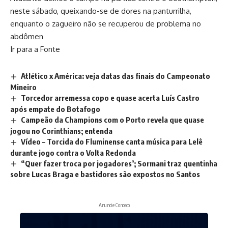
neste sábado, queixando-se de dores na panturrilha,
enquanto o zagueiro não se recuperou de problema no
abdômen
Ir para a Fonte
Atlético x América: veja datas das finais do Campeonato
Mineiro
Torcedor arremessa copo e quase acerta Luís Castro
após empate do Botafogo
Campeão da Champions com o Porto revela que quase
jogou no Corinthians; entenda
Vídeo – Torcida do Fluminense canta música para Lelê
durante jogo contra o Volta Redonda
“Quer fazer troca por jogadores’; Sormani traz quentinha
sobre Lucas Braga e bastidores são expostos no Santos
Anuncie Conosco