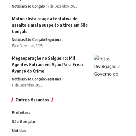
Noticias
São Gonçalo
17 de Dezembro, 2025
Motociclista reage a tentativa de
assalto e mata suspeito a tiros em São
Gonçalo
Noticias
São Gonçalo
Segurança
15 de Dezembro, 2025
Megaoperação no Salgueiro: Mil
Agentes Entram em Ação Para Frear
Avanço do Crime
Noticias
São Gonçalo
Segurança
11 de Dezembro, 2025
Outros Assuntos
Prefeitura
São Gonçalo
Noticias