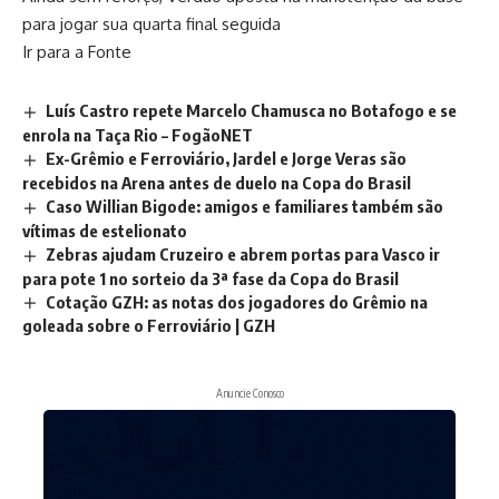
para jogar sua quarta final seguida
Ir para a Fonte
Luís Castro repete Marcelo Chamusca no Botafogo e se
enrola na Taça Rio – FogãoNET
Ex-Grêmio e Ferroviário, Jardel e Jorge Veras são
recebidos na Arena antes de duelo na Copa do Brasil
Caso Willian Bigode: amigos e familiares também são
vítimas de estelionato
Zebras ajudam Cruzeiro e abrem portas para Vasco ir
para pote 1 no sorteio da 3ª fase da Copa do Brasil
Cotação GZH: as notas dos jogadores do Grêmio na
goleada sobre o Ferroviário | GZH
Anuncie Conosco