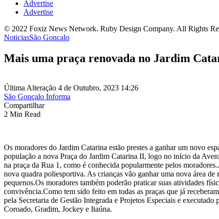
Advertise
Advertise
© 2022 Foxiz News Network. Ruby Design Company. All Rights Re
Noticias
São Gonçalo
Mais uma praça renovada no Jardim Cata
Última Alteração 4 de Outubro, 2023 14:26
São Gonçalo Informa
Compartilhar
2 Min Read
Os moradores do Jardim Catarina estão prestes a ganhar um novo espaç
população a nova Praça do Jardim Catarina II, logo no início da Aven
na praça da Rua 1, como é conhecida popularmente pelos moradores.A 
nova quadra poliesportiva. As crianças vão ganhar uma nova área de
pequenos.Os moradores também poderão praticar suas atividades físic
convivência.Como tem sido feito em todas as praças que já receberam
pela Secretaria de Gestão Integrada e Projetos Especiais e executado
Coroado, Gradim, Jockey e Itaúna.