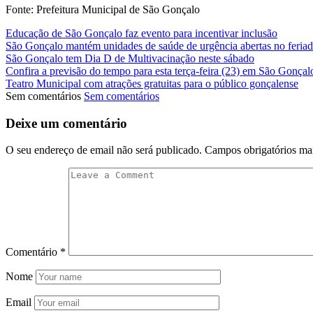
Fonte: Prefeitura Municipal de São Gonçalo
Educação de São Gonçalo faz evento para incentivar inclusão
São Gonçalo mantém unidades de saúde de urgência abertas no feria
São Gonçalo tem Dia D de Multivacinação neste sábado
Confira a previsão do tempo para esta terça-feira (23) em São Gonçal
Teatro Municipal com atrações gratuitas para o público gonçalense
Sem comentários
Sem comentários
Deixe um comentário
O seu endereço de email não será publicado.
Campos obrigatórios m
Comentário
*
Nome
Email