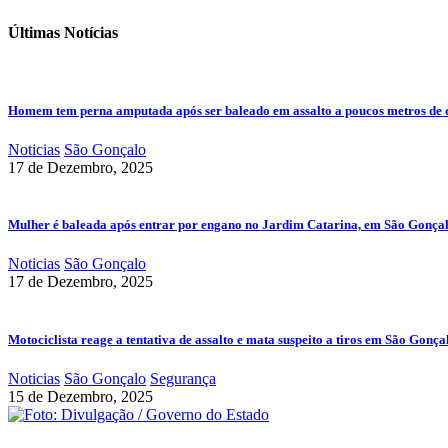
Últimas Notícias
Homem tem perna amputada após ser baleado em assalto a poucos metros de 
Noticias
São Gonçalo
17 de Dezembro, 2025
Mulher é baleada após entrar por engano no Jardim Catarina, em São Gonça
Noticias
São Gonçalo
17 de Dezembro, 2025
Motociclista reage a tentativa de assalto e mata suspeito a tiros em São Gonça
Noticias
São Gonçalo
Segurança
15 de Dezembro, 2025