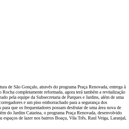
eitura de São Gonçalo, através do programa Praça Renovada, entrega à
rido Rocha completamente reformada, agora terá também a revitalização
ado pela equipe da Subsecretaria de Parques e Jardins, além de uma
scorregadores e um piso emborrachado para a segurança dos
s para que os frequentadores possam desfrutar de uma área nova de
. Além do Jardim Catarina, o programa Praça Renovada, desenvolvido
 espaços de lazer nos bairros Boaçu, Vila Três, Raul Veiga, Laranjal,