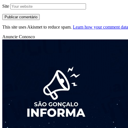
Site
This site uses Akismet to reduce spam.
Learn how your comment data 
Anuncie Conosco