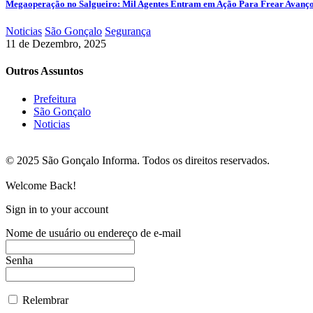
Megaoperação no Salgueiro: Mil Agentes Entram em Ação Para Frear Avanç
Noticias
São Gonçalo
Segurança
11 de Dezembro, 2025
Outros Assuntos
Prefeitura
São Gonçalo
Noticias
© 2025 São Gonçalo Informa. Todos os direitos reservados.
Welcome Back!
Sign in to your account
Nome de usuário ou endereço de e-mail
Senha
Relembrar