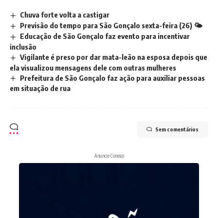
Chuva forte volta a castigar
Previsão do tempo para São Gonçalo sexta-feira (26) 🌤️
Educação de São Gonçalo faz evento para incentivar
inclusão
Vigilante é preso por dar mata-leão na esposa depois que
ela visualizou mensagens dele com outras mulheres
Prefeitura de São Gonçalo faz ação para auxiliar pessoas
em situação de rua
Sem comentários
Anuncie Conosco