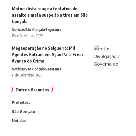
Motociclista reage a tentativa de
assalto e mata suspeito a tiros em São
Gonçalo
Noticias
São Gonçalo
Segurança
15 de Dezembro, 2025
Megaoperação no Salgueiro: Mil
Agentes Entram em Ação Para Frear
Avanço do Crime
Noticias
São Gonçalo
Segurança
11 de Dezembro, 2025
Outros Assuntos
Prefeitura
São Gonçalo
Noticias