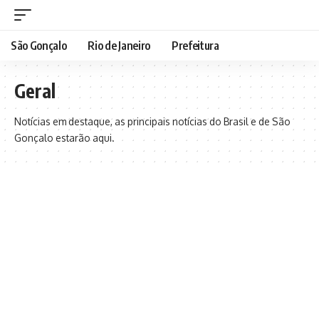
São Gonçalo
Rio de Janeiro
Prefeitura
Geral
Notícias em destaque, as principais notícias do Brasil e de São
Gonçalo estarão aqui.