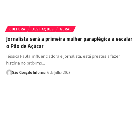
CULTURA
DESTAQUES
GERAL
Jornalista será a primeira mulher paraplégica a escalar
o Pão de Açúcar
Jéssica Paula, influenciadora e jornalista, está prestes a fazer
história no próximo…
São Gonçalo Informa
6 de Julho, 2023