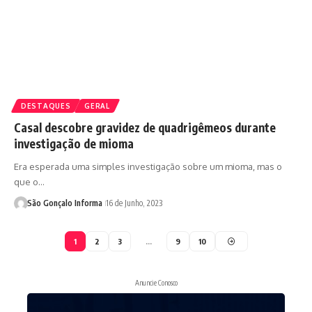
DESTAQUES
GERAL
Casal descobre gravidez de quadrigêmeos durante
investigação de mioma
Era esperada uma simples investigação sobre um mioma, mas o
que o…
São Gonçalo Informa
16 de Junho, 2023
1
2
3
…
9
10
Anuncie Conosco