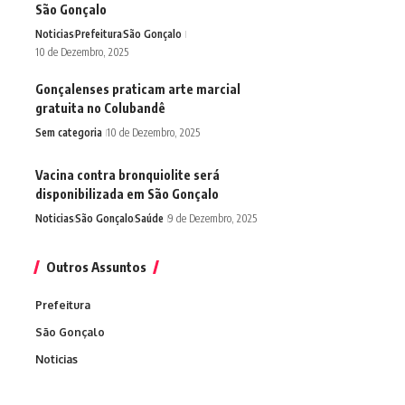
São Gonçalo
Noticias
Prefeitura
São Gonçalo
10 de Dezembro, 2025
Gonçalenses praticam arte marcial
gratuita no Colubandê
Sem categoria
10 de Dezembro, 2025
Vacina contra bronquiolite será
disponibilizada em São Gonçalo
Noticias
São Gonçalo
Saúde
9 de Dezembro, 2025
Outros Assuntos
Prefeitura
São Gonçalo
Noticias