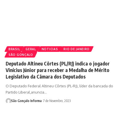
BRASIL
GERAL
NOTICIAS
RIO DE JANEIRO
SÃO GONÇALO
Deputado Altineu Côrtes (PL/RJ) indica o jogador
Vinícius Júnior para receber a Medalha de Mérito
Legislativo da Câmara dos Deputados
O Deputado Federal Altineu Côrtes (PL-RJ), líder da bancada do
Partido Liberal,anuncia…
São Gonçalo Informa
7 de Novembro, 2023