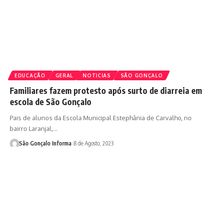
EDUCAÇÃO
GERAL
NOTICIAS
SÃO GONÇALO
Familiares fazem protesto após surto de diarreia em
escola de São Gonçalo
Pais de alunos da Escola Municipal Estephânia de Carvalho, no
bairro Laranjal,…
São Gonçalo Informa
8 de Agosto, 2023