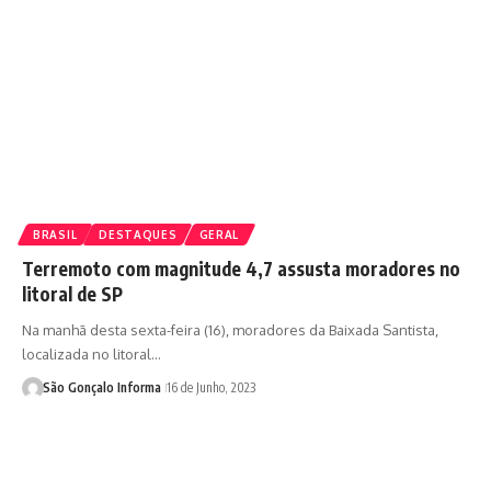
BRASIL
DESTAQUES
GERAL
Terremoto com magnitude 4,7 assusta moradores no
litoral de SP
Na manhã desta sexta-feira (16), moradores da Baixada Santista,
localizada no litoral…
São Gonçalo Informa
16 de Junho, 2023