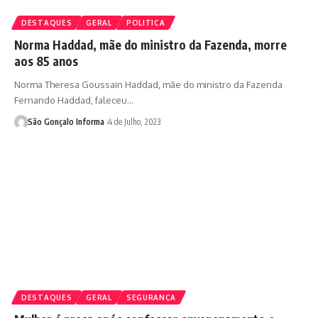
DESTAQUES
GERAL
POLITICA
Norma Haddad, mãe do ministro da Fazenda, morre
aos 85 anos
Norma Theresa Goussain Haddad, mãe do ministro da Fazenda
Fernando Haddad, faleceu…
São Gonçalo Informa
4 de Julho, 2023
DESTAQUES
GERAL
SEGURANÇA