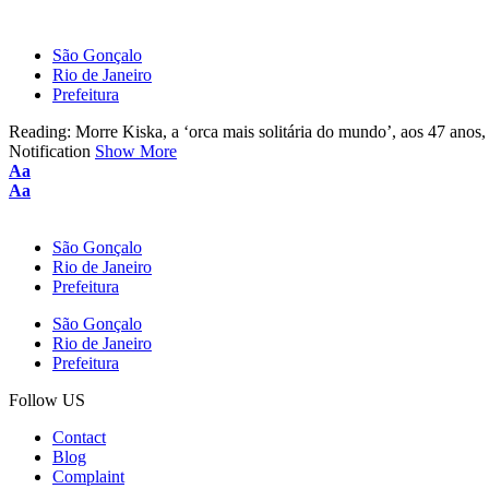
São Gonçalo
Rio de Janeiro
Prefeitura
Reading:
Morre Kiska, a ‘orca mais solitária do mundo’, aos 47 anos
Notification
Show More
Font
Aa
Resizer
Font
Aa
Resizer
São Gonçalo
Rio de Janeiro
Prefeitura
São Gonçalo
Rio de Janeiro
Prefeitura
Follow US
Contact
Blog
Complaint