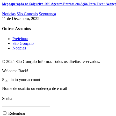
Megaoperação no Salgueiro: Mil Agentes Entram em Ação Para Frear Avanç
Noticias
São Gonçalo
Segurança
11 de Dezembro, 2025
Outros Assuntos
Prefeitura
São Gonçalo
Noticias
© 2025 São Gonçalo Informa. Todos os direitos reservados.
Welcome Back!
Sign in to your account
Nome de usuário ou endereço de e-mail
Senha
Relembrar