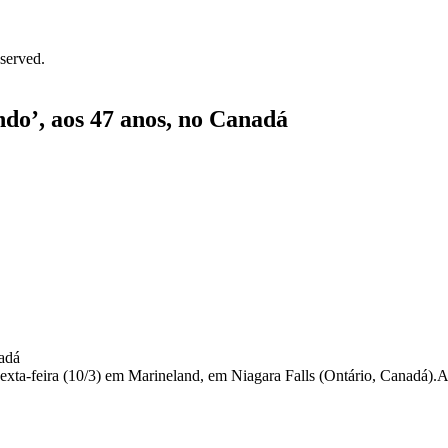
served.
ndo’, aos 47 anos, no Canadá
exta-feira (10/3) em Marineland, em Niagara Falls (Ontário, Canadá).