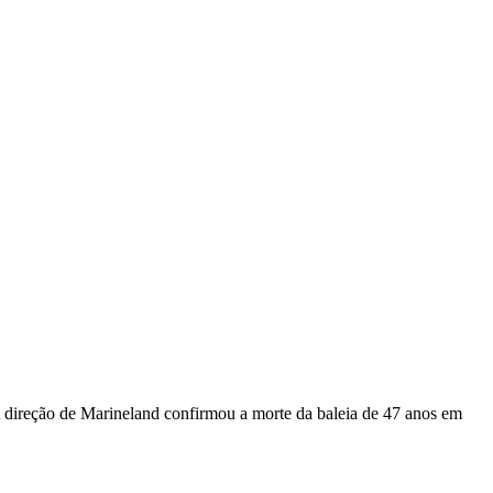
A direção de Marineland confirmou a morte da baleia de 47 anos em