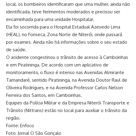
local, os bombeiros identificaram que uma mulher, ainda não
identificada, teve ferimentos moderados e precisou ser
encaminhada para uma unidade Hospitalar.
Ela foi socorrida para o Hospital Estadual Azevedo Lima
(HEAL), no Fonseca, Zona Norte de Niterói, onde passará
por exames. Ainda não há informações sobre o seu estado
de saúde.
O acidente congestinou o trânsito de acesso à Camboinhas
e em Piratininga. De acordo com um aplicativo de
monitoramento, o fluxo é intenso nas Avenidas Almirante
Tamandaré, sentido Piratininga, na Avenida Doutor Raul de
Oliveira Rodrigues, e na Avenida Professor Carlos Nelson
Ferreira dos Santos, em Camboinhas.
Equipes da Polícia Militar e da Empresa Niterói Transporte e
Trânsito (Nittrans) estão no local para auxiliar o trânsito da
região.
Fonte: Enfoco
Foto: Jornal O São Gonçalo