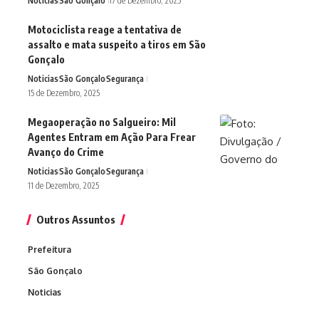
Noticias
São Gonçalo
17 de Dezembro, 2025
Motociclista reage a tentativa de
assalto e mata suspeito a tiros em São
Gonçalo
Noticias
São Gonçalo
Segurança
15 de Dezembro, 2025
Megaoperação no Salgueiro: Mil
Agentes Entram em Ação Para Frear
Avanço do Crime
Noticias
São Gonçalo
Segurança
11 de Dezembro, 2025
Outros Assuntos
Prefeitura
São Gonçalo
Noticias