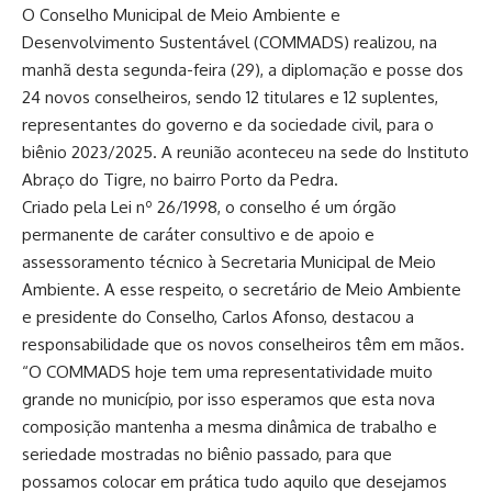
O Conselho Municipal de Meio Ambiente e
Desenvolvimento Sustentável (COMMADS) realizou, na
manhã desta segunda-feira (29), a diplomação e posse dos
24 novos conselheiros, sendo 12 titulares e 12 suplentes,
representantes do governo e da sociedade civil, para o
biênio 2023/2025. A reunião aconteceu na sede do Instituto
Abraço do Tigre, no bairro Porto da Pedra.
Criado pela Lei nº 26/1998, o conselho é um órgão
permanente de caráter consultivo e de apoio e
assessoramento técnico à Secretaria Municipal de Meio
Ambiente. A esse respeito, o secretário de Meio Ambiente
e presidente do Conselho, Carlos Afonso, destacou a
responsabilidade que os novos conselheiros têm em mãos.
“O COMMADS hoje tem uma representatividade muito
grande no município, por isso esperamos que esta nova
composição mantenha a mesma dinâmica de trabalho e
seriedade mostradas no biênio passado, para que
possamos colocar em prática tudo aquilo que desejamos