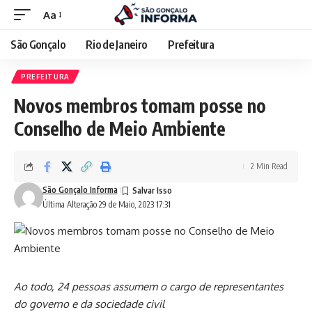
Aa
São Gonçalo
Rio de Janeiro
Prefeitura
PREFEITURA
Novos membros tomam posse no
Conselho de Meio Ambiente
2 Min Read
São Gonçalo Informa
Última Alteração 29 de Maio, 2023 17:31
Ao todo, 24 pessoas assumem o cargo de representantes
do governo e da sociedade civil