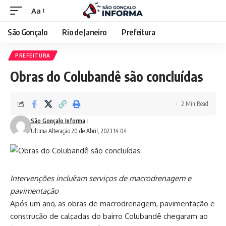
Aa
São Gonçalo
Rio de Janeiro
Prefeitura
PREFEITURA
Obras do Colubandê são concluídas
2 Min Read
São Gonçalo Informa
Última Alteração 20 de Abril, 2023 14:04
Intervenções incluíram serviços de macrodrenagem e
pavimentação
Após um ano, as obras de macrodrenagem, pavimentação e
construção de calçadas do bairro Colubandê chegaram ao