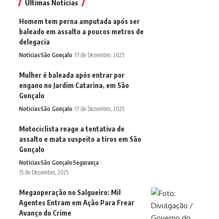
Últimas Notícias
Homem tem perna amputada após ser
baleado em assalto a poucos metros de
delegacia
Noticias
São Gonçalo
17 de Dezembro, 2025
Mulher é baleada após entrar por
engano no Jardim Catarina, em São
Gonçalo
Noticias
São Gonçalo
17 de Dezembro, 2025
Motociclista reage a tentativa de
assalto e mata suspeito a tiros em São
Gonçalo
Noticias
São Gonçalo
Segurança
15 de Dezembro, 2025
Megaoperação no Salgueiro: Mil
Agentes Entram em Ação Para Frear
Avanço do Crime