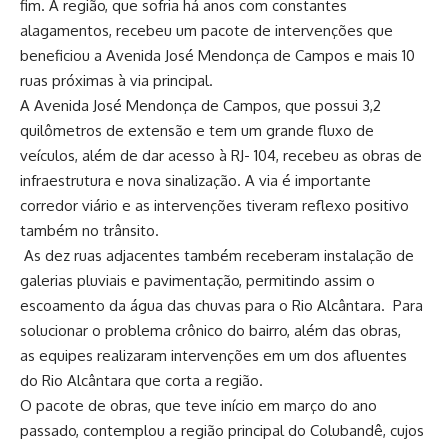
fim. A região, que sofria há anos com constantes
alagamentos, recebeu um pacote de intervenções que
beneficiou a Avenida José Mendonça de Campos e mais 10
ruas próximas à via principal.
A Avenida José Mendonça de Campos, que possui 3,2
quilômetros de extensão e tem um grande fluxo de
veículos, além de dar acesso à RJ- 104, recebeu as obras de
infraestrutura e nova sinalização. A via é importante
corredor viário e as intervenções tiveram reflexo positivo
também no trânsito.
As dez ruas adjacentes também receberam instalação de
galerias pluviais e pavimentação, permitindo assim o
escoamento da água das chuvas para o Rio Alcântara. Para
solucionar o problema crônico do bairro, além das obras,
as equipes realizaram intervenções em um dos afluentes
do Rio Alcântara que corta a região.
O pacote de obras, que teve início em março do ano
passado, contemplou a região principal do Colubandê, cujos