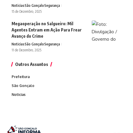
Noticias
São Gonçalo
Segurança
15 de Dezembro, 2025
Megaoperação no Salgueiro: Mil
Agentes Entram em Ação Para Frear
Avanço do Crime
Noticias
São Gonçalo
Segurança
11 de Dezembro, 2025
Outros Assuntos
Prefeitura
São Gonçalo
Noticias