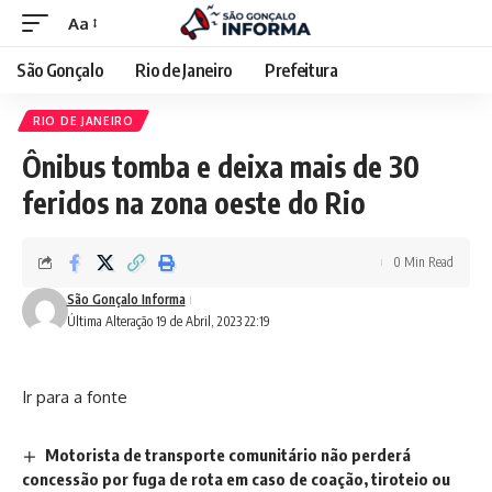
Aa
São Gonçalo
Rio de Janeiro
Prefeitura
RIO DE JANEIRO
Ônibus tomba e deixa mais de 30
feridos na zona oeste do Rio
0 Min Read
São Gonçalo Informa
Última Alteração 19 de Abril, 2023 22:19
Ir para a fonte
Motorista de transporte comunitário não perderá
concessão por fuga de rota em caso de coação, tiroteio ou