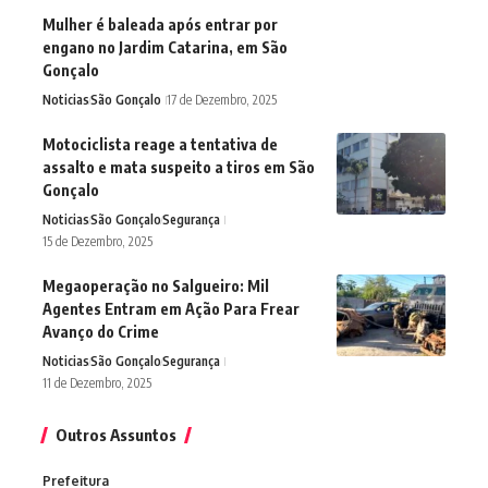
Mulher é baleada após entrar por
engano no Jardim Catarina, em São
Gonçalo
Noticias
São Gonçalo
17 de Dezembro, 2025
Motociclista reage a tentativa de
assalto e mata suspeito a tiros em São
Gonçalo
Noticias
São Gonçalo
Segurança
15 de Dezembro, 2025
Megaoperação no Salgueiro: Mil
Agentes Entram em Ação Para Frear
Avanço do Crime
Noticias
São Gonçalo
Segurança
11 de Dezembro, 2025
Outros Assuntos
Prefeitura