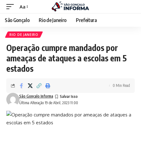
Aa
São Gonçalo
Rio de Janeiro
Prefeitura
RIO DE JANEIRO
Operação cumpre mandados por
ameaças de ataques a escolas em 5
estados
0 Min Read
São Gonçalo Informa
Última Alteração 19 de Abril, 2023 11:00