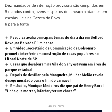
Dez mandados de internação provisória são cumpridos em
5 estados contra jovens suspeitos de ameaça a ataques em
escolas. Leia na Gazeta do Povo.
Ir para a fonte
Pesquisa avalia principais temas do dia a dia em Belford
Roxo, na Baixada Fluminense
Em vídeo, secretário de Comunicação de Bolsonaro
promete interferir em construção de casas populares no
Litoral Norte de SP
Casas que desabaram na Vila do Sahy estavam em área de
parque estadual
Depois de desfilar pela Mangueira, Mulher Melão revela
desejo inusitado para o fim do carnaval
Em áudio, Monique Medeiros diz que pai de Henry Borel
“tinha que morrer, infartar, ter um câncer”
Anuncie Conosco