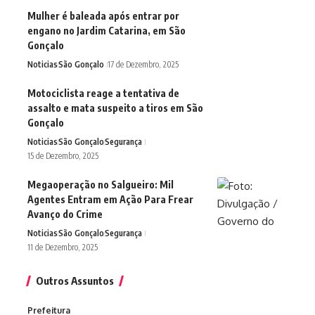
Mulher é baleada após entrar por
engano no Jardim Catarina, em São
Gonçalo
Noticias
São Gonçalo
17 de Dezembro, 2025
Motociclista reage a tentativa de
assalto e mata suspeito a tiros em São
Gonçalo
Noticias
São Gonçalo
Segurança
15 de Dezembro, 2025
Megaoperação no Salgueiro: Mil
Agentes Entram em Ação Para Frear
Avanço do Crime
Noticias
São Gonçalo
Segurança
11 de Dezembro, 2025
Outros Assuntos
Prefeitura