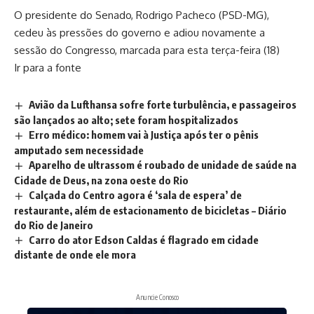
O presidente do Senado, Rodrigo Pacheco (PSD-MG),
cedeu às pressões do governo e adiou novamente a
sessão do Congresso, marcada para esta terça-feira (18)
Ir para a fonte
Avião da Lufthansa sofre forte turbulência, e passageiros
são lançados ao alto; sete foram hospitalizados
Erro médico: homem vai à Justiça após ter o pênis
amputado sem necessidade
Aparelho de ultrassom é roubado de unidade de saúde na
Cidade de Deus, na zona oeste do Rio
Calçada do Centro agora é ‘sala de espera’ de
restaurante, além de estacionamento de bicicletas – Diário
do Rio de Janeiro
Carro do ator Edson Caldas é flagrado em cidade
distante de onde ele mora
Anuncie Conosco