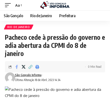
Aa
São Gonçalo
Rio de Janeiro
Prefeitura
RIO DE JANEIRO
Pacheco cede à pressão do governo e
adia abertura da CPMI do 8 de
janeiro
0 Min Read
São Gonçalo Informa
Última Alteração 18 de Abril, 2023 14:34