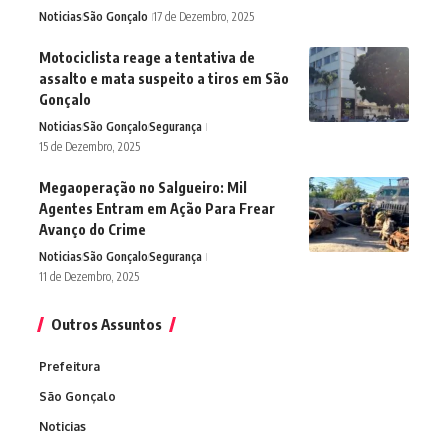
Noticias
São Gonçalo
17 de Dezembro, 2025
Motociclista reage a tentativa de
assalto e mata suspeito a tiros em São
Gonçalo
Noticias
São Gonçalo
Segurança
15 de Dezembro, 2025
Megaoperação no Salgueiro: Mil
Agentes Entram em Ação Para Frear
Avanço do Crime
Noticias
São Gonçalo
Segurança
11 de Dezembro, 2025
Outros Assuntos
Prefeitura
São Gonçalo
Noticias