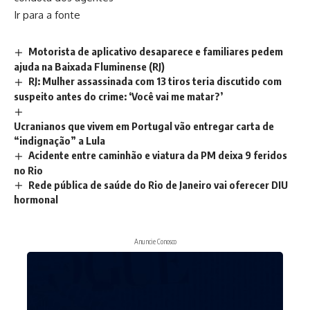
Ir para a fonte
Motorista de aplicativo desaparece e familiares pedem
ajuda na Baixada Fluminense (RJ)
RJ: Mulher assassinada com 13 tiros teria discutido com
suspeito antes do crime: ‘Você vai me matar?’
Ucranianos que vivem em Portugal vão entregar carta de
“indignação” a Lula
Acidente entre caminhão e viatura da PM deixa 9 feridos
no Rio
Rede pública de saúde do Rio de Janeiro vai oferecer DIU
hormonal
Anuncie Conosco