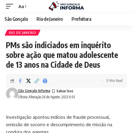
Aa
São Gonçalo
Rio de Janeiro
Prefeitura
RIO DE JANEIRO
PMs são indiciados em inquérito
sobre ação que matou adolescente
de 13 anos na Cidade de Deus
0 Min Read
São Gonçalo Informa
Última Alteração 26 de Agosto, 2023 6:01
Investigação apontou indícios de fraude processual,
omissão de socorro e descumprimento de missão na
conduta dos agentes