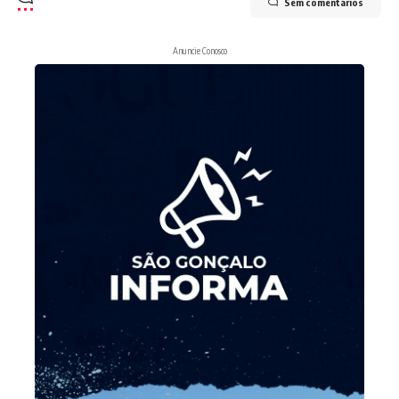
Sem comentários
Anuncie Conosco