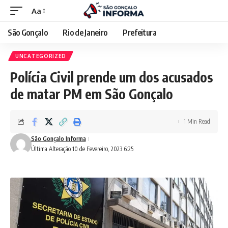
Aa
São Gonçalo
Rio de Janeiro
Prefeitura
UNCATEGORIZED
Polícia Civil prende um dos acusados
de matar PM em São Gonçalo
1 Min Read
São Gonçalo Informa
Última Alteração 10 de Fevereiro, 2023 6:25