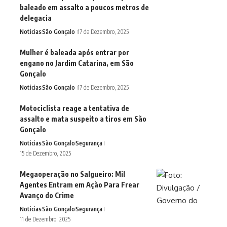
baleado em assalto a poucos metros de
delegacia
Noticias
São Gonçalo
17 de Dezembro, 2025
Mulher é baleada após entrar por
engano no Jardim Catarina, em São
Gonçalo
Noticias
São Gonçalo
17 de Dezembro, 2025
Motociclista reage a tentativa de
assalto e mata suspeito a tiros em São
Gonçalo
Noticias
São Gonçalo
Segurança
15 de Dezembro, 2025
Megaoperação no Salgueiro: Mil
Agentes Entram em Ação Para Frear
Avanço do Crime
Noticias
São Gonçalo
Segurança
11 de Dezembro, 2025