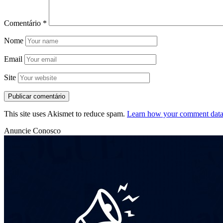
Comentário
*
Nome
Email
Site
This site uses Akismet to reduce spam.
Learn how your comment data 
Anuncie Conosco