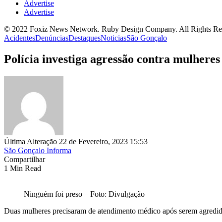
Advertise
Advertise
© 2022 Foxiz News Network. Ruby Design Company. All Rights Re
Acidentes
Denúncias
Destaques
Noticias
São Gonçalo
Polícia investiga agressão contra mulhere
Última Alteração 22 de Fevereiro, 2023 15:53
São Gonçalo Informa
Compartilhar
1 Min Read
Ninguém foi preso – Foto: Divulgação
Duas mulheres precisaram de atendimento médico após serem agredida