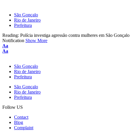
São Gonçalo
Rio de Janeiro
Prefeitura
Reading:
Polícia investiga agressão contra mulheres em São Gonçalo
Notification
Show More
Aa
Aa
São Gonçalo
Rio de Janeiro
Prefeitura
São Gonçalo
Rio de Janeiro
Prefeitura
Follow US
Contact
Blog
Complaint