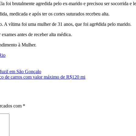
a foi brutalmente agredida pelo ex-marido e precisou ser socorrida e l
da, medicada e após ter os cortes suturados recebeu alta.
A vítima foi uma mulher de 31 anos, que foi agr#dida pelo marido.
 exames antes de receber alta médica.
ndimento à Mulher.
Rio
 fuzil em São Gonçalo
ço de carros com valor máximo de R$120 mi
arcados com
*