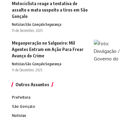
Motociclista reage a tentativa de
assalto e mata suspeito a tiros em São
Gonçalo
Noticias
São Gonçalo
Segurança
15 de Dezembro, 2025
Megaoperação no Salgueiro: Mil
Agentes Entram em Ação Para Frear
Avanço do Crime
Noticias
São Gonçalo
Segurança
11 de Dezembro, 2025
Outros Assuntos
Prefeitura
São Gonçalo
Noticias