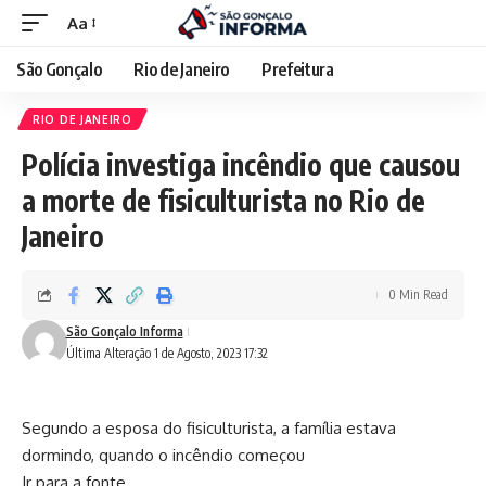
Aa
São Gonçalo
Rio de Janeiro
Prefeitura
RIO DE JANEIRO
Polícia investiga incêndio que causou
a morte de fisiculturista no Rio de
Janeiro
0 Min Read
São Gonçalo Informa
Última Alteração 1 de Agosto, 2023 17:32
Segundo a esposa do fisiculturista, a família estava
dormindo, quando o incêndio começou
Ir para a fonte