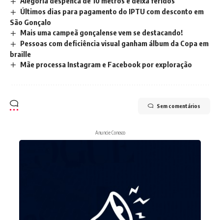
Alegoria despenca de 10 metros e deixa feridos
Últimos dias para pagamento do IPTU com desconto em
São Gonçalo
Mais uma campeã gonçalense vem se destacando!
Pessoas com deficiência visual ganham álbum da Copa em
braille
Mãe processa Instagram e Facebook por exploração
Sem comentários
Anuncie Conosco