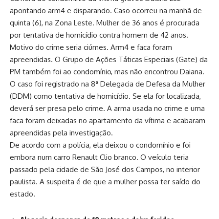
apontando arm4 e disparando. Caso ocorreu na manhã de
quinta (6), na Zona Leste. Mulher de 36 anos é procurada
por tentativa de homicídio contra homem de 42 anos.
Motivo do crime seria ciúmes. Arm4 e faca foram
apreendidas. O Grupo de Ações Táticas Especiais (Gate) da
PM também foi ao condomínio, mas não encontrou Daiana.
O caso foi registrado na 8ª Delegacia de Defesa da Mulher
(DDM) como tentativa de homicídio. Se ela for localizada,
deverá ser presa pelo crime. A arma usada no crime e uma
faca foram deixadas no apartamento da vítima e acabaram
apreendidas pela investigação.
De acordo com a polícia, ela deixou o condomínio e foi
embora num carro Renault Clio branco. O veículo teria
passado pela cidade de São José dos Campos, no interior
paulista. A suspeita é de que a mulher possa ter saído do
estado.