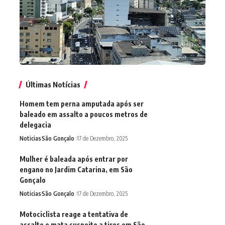
Últimas Notícias
Homem tem perna amputada após ser
baleado em assalto a poucos metros de
delegacia
Noticias
São Gonçalo
17 de Dezembro, 2025
Mulher é baleada após entrar por
engano no Jardim Catarina, em São
Gonçalo
Noticias
São Gonçalo
17 de Dezembro, 2025
Motociclista reage a tentativa de
assalto e mata suspeito a tiros em São