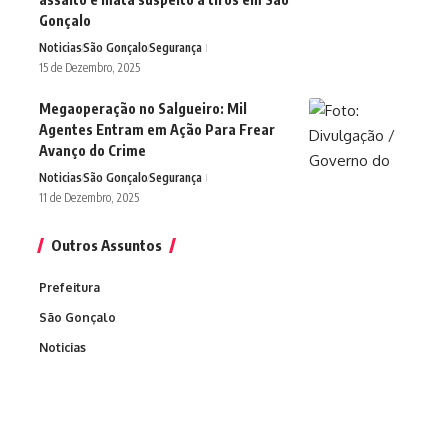
Gonçalo
Noticias
São Gonçalo
Segurança
15 de Dezembro, 2025
Megaoperação no Salgueiro: Mil
Agentes Entram em Ação Para Frear
Avanço do Crime
Noticias
São Gonçalo
Segurança
11 de Dezembro, 2025
Outros Assuntos
Prefeitura
São Gonçalo
Noticias