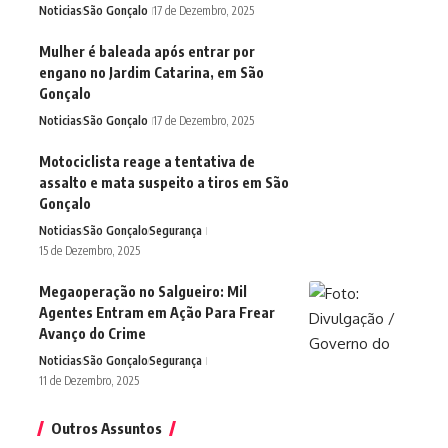
Noticias
São Gonçalo
17 de Dezembro, 2025
Mulher é baleada após entrar por
engano no Jardim Catarina, em São
Gonçalo
Noticias
São Gonçalo
17 de Dezembro, 2025
Motociclista reage a tentativa de
assalto e mata suspeito a tiros em São
Gonçalo
Noticias
São Gonçalo
Segurança
15 de Dezembro, 2025
Megaoperação no Salgueiro: Mil
Agentes Entram em Ação Para Frear
Avanço do Crime
Noticias
São Gonçalo
Segurança
11 de Dezembro, 2025
Outros Assuntos