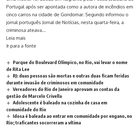
Portugal após ser apontada como a autora de incêndios em
cinco carros na cidade de Gondomar. Segundo informou o
jornal português Jornal de Notícias, nesta quarta-feira, a
criminosa ateava…
Leia mais
Ir para a fonte
Parque do Boulevard Olímpico, no Rio, vai levar o nome
de Rita Lee
RJ: duas pessoas são mortas e outras duas ficam feridas
durante invasão de criminosos em comunidade
Vereadores do Rio de Janeiro aprovam as contas da
gestão de Marcelo Crivella
Adolescente é baleado na cozinha de casa em
comunidade do Rio
Idosa é baleada ao entrar em comunidade por engano, no
Rio; traficantes socorreram a vítima