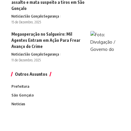
assalto e mata suspeito a tiros em São
Gonçalo
Noticias
São Gonçalo
Segurança
15 de Dezembro, 2025
Megaoperação no Salgueiro: Mil
Agentes Entram em Ação Para Frear
Avanço do Crime
Noticias
São Gonçalo
Segurança
11 de Dezembro, 2025
Outros Assuntos
Prefeitura
São Gonçalo
Noticias