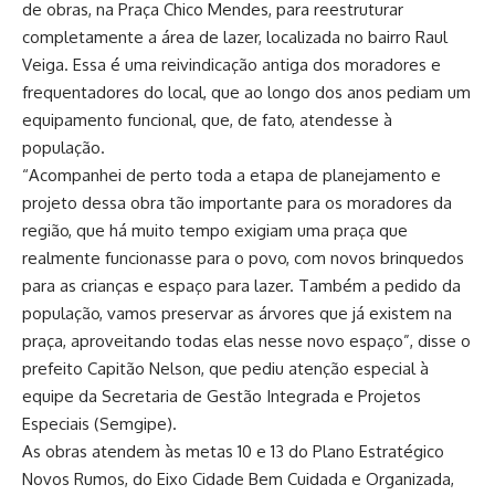
de obras, na Praça Chico Mendes, para reestruturar
completamente a área de lazer, localizada no bairro Raul
Veiga. Essa é uma reivindicação antiga dos moradores e
frequentadores do local, que ao longo dos anos pediam um
equipamento funcional, que, de fato, atendesse à
população.
“Acompanhei de perto toda a etapa de planejamento e
projeto dessa obra tão importante para os moradores da
região, que há muito tempo exigiam uma praça que
realmente funcionasse para o povo, com novos brinquedos
para as crianças e espaço para lazer. Também a pedido da
população, vamos preservar as árvores que já existem na
praça, aproveitando todas elas nesse novo espaço”, disse o
prefeito Capitão Nelson, que pediu atenção especial à
equipe da Secretaria de Gestão Integrada e Projetos
Especiais (Semgipe).
As obras atendem às metas 10 e 13 do Plano Estratégico
Novos Rumos, do Eixo Cidade Bem Cuidada e Organizada,