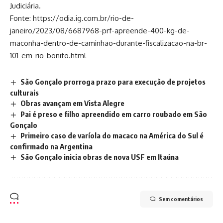
Judiciária.
Fonte: https://odia.ig.com.br/rio-de-
janeiro/2023/08/6687968-prf-apreende-400-kg-de-
maconha-dentro-de-caminhao-durante-fiscalizacao-na-br-
101-em-rio-bonito.html
São Gonçalo prorroga prazo para execução de projetos
culturais
Obras avançam em Vista Alegre
Pai é preso e filho apreendido em carro roubado em São
Gonçalo
Primeiro caso de varíola do macaco na América do Sul é
confirmado na Argentina
São Gonçalo inicia obras de nova USF em Itaúna
Sem comentários