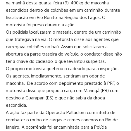
na manhã desta quarta-feira (9), 400kg de maconha
escondidos dentro de colchões em um caminhão, durante
fiscalização em Rio Bonito, na Região dos Lagos. O
motorista foi preso durante a ação.
Os policiais localizaram o material dentro de um caminhão,
que trafegava na via. O motorista disse aos agentes que
carregava colchões no baú. Assim que solicitaram a
abertura da parte traseira do veículo, o condutor disse não
ter a chave do cadeado, o que levantou suspeitas.
O próprio motorista quebrou o cadeado para a inspeção.
Os agentes, imediatamente, sentiram um odor de
maconha. De acordo com depoimento prestado à PRF, o
motorista disse que pegou a carga em Maringá (PR) com
destino a Guarapari (ES) e que não sabia da droga
escondida.
A ação faz parte da Operação Palladium com intuito de
combater o roubo de cargas e crimes conexos no Rio de
Janeiro. A ocorrência foi encaminhada para a Polícia