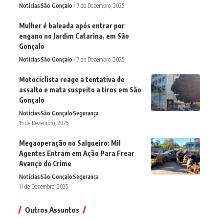
Noticias
São Gonçalo
17 de Dezembro, 2025
Mulher é baleada após entrar por
engano no Jardim Catarina, em São
Gonçalo
Noticias
São Gonçalo
17 de Dezembro, 2025
Motociclista reage a tentativa de
assalto e mata suspeito a tiros em São
Gonçalo
Noticias
São Gonçalo
Segurança
15 de Dezembro, 2025
Megaoperação no Salgueiro: Mil
Agentes Entram em Ação Para Frear
Avanço do Crime
Noticias
São Gonçalo
Segurança
11 de Dezembro, 2025
Outros Assuntos