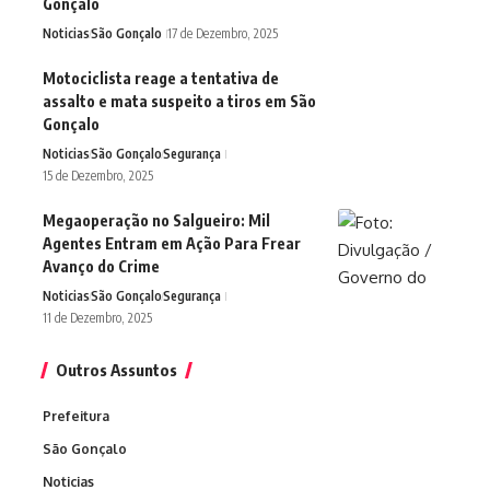
Gonçalo
Noticias
São Gonçalo
17 de Dezembro, 2025
Motociclista reage a tentativa de
assalto e mata suspeito a tiros em São
Gonçalo
Noticias
São Gonçalo
Segurança
15 de Dezembro, 2025
Megaoperação no Salgueiro: Mil
Agentes Entram em Ação Para Frear
Avanço do Crime
Noticias
São Gonçalo
Segurança
11 de Dezembro, 2025
Outros Assuntos
Prefeitura
São Gonçalo
Noticias