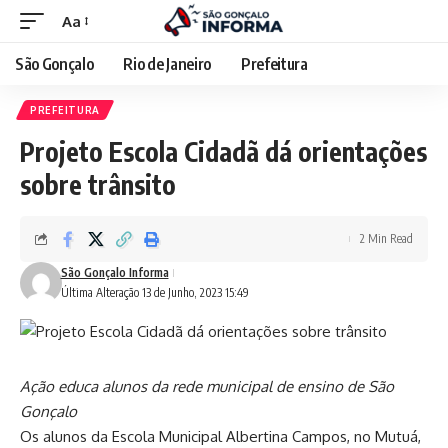
Aa
São Gonçalo
Rio de Janeiro
Prefeitura
PREFEITURA
Projeto Escola Cidadã dá orientações
sobre trânsito
2 Min Read
São Gonçalo Informa
Última Alteração 13 de Junho, 2023 15:49
Ação educa alunos da rede municipal de ensino de São
Gonçalo
Os alunos da Escola Municipal Albertina Campos, no Mutuá,