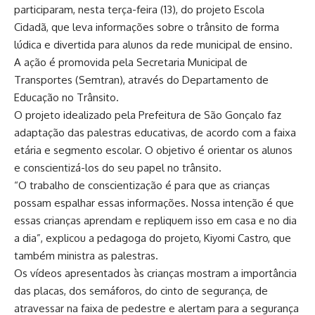
participaram, nesta terça-feira (13), do projeto Escola
Cidadã, que leva informações sobre o trânsito de forma
lúdica e divertida para alunos da rede municipal de ensino.
A ação é promovida pela Secretaria Municipal de
Transportes (Semtran), através do Departamento de
Educação no Trânsito.
O projeto idealizado pela Prefeitura de São Gonçalo faz
adaptação das palestras educativas, de acordo com a faixa
etária e segmento escolar. O objetivo é orientar os alunos
e conscientizá-los do seu papel no trânsito.
“O trabalho de conscientização é para que as crianças
possam espalhar essas informações. Nossa intenção é que
essas crianças aprendam e repliquem isso em casa e no dia
a dia”, explicou a pedagoga do projeto, Kiyomi Castro, que
também ministra as palestras.
Os vídeos apresentados às crianças mostram a importância
das placas, dos semáforos, do cinto de segurança, de
atravessar na faixa de pedestre e alertam para a segurança