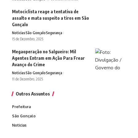
Motociclista reage a tentativa de
assalto e mata suspeito a tiros em São
Gonçalo
Noticias
São Gonçalo
Segurança
15 de Dezembro, 2025
Megaoperação no Salgueiro: Mil
Agentes Entram em Ação Para Frear
Avanço do Crime
Noticias
São Gonçalo
Segurança
11 de Dezembro, 2025
Outros Assuntos
Prefeitura
São Gonçalo
Noticias