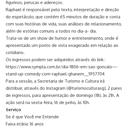
figurinos, perucas e adereços.
Raphael é responsável pelo texto, interpretação e direção
do espetáculo, que contém 65 minutos de duração e conta
com suas histórias de vida, suas análises de relacionamento,
além de estórias comuns a todos no dia-a- dia.
Trata-se de um show de humor e entretenimento, onde é
apresentado um ponto de vista exagerado em relação ao
cotidiano.
Os ingressos podem ser adquiridos através do link :
https://www.sympla.com.br/dia-1806-em-sao-goncalo—
stand-up-comedy-com-raphael-ghanem__1957704
Para a sessão, a Secretaria de Turismo e Cultura irá
distribuir, através do Instagram (@turismoculturasg), 2 pares
de ingressos, para apresentação de domingo (18), às 21h. A
ação será na sexta-feira, 16 de junho, às 10h.
Serviço
Se é que Você me Entende
Faixa etária: 16 anos