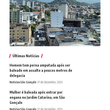
Últimas Notícias
Homem tem perna amputada após ser
baleado em assalto a poucos metros de
delegacia
Noticias
São Gonçalo
17 de Dezembro, 2025
Mulher é baleada após entrar por
engano no Jardim Catarina, em São
Gonçalo
Noticias
São Gonçalo
17 de Dezembro, 2025