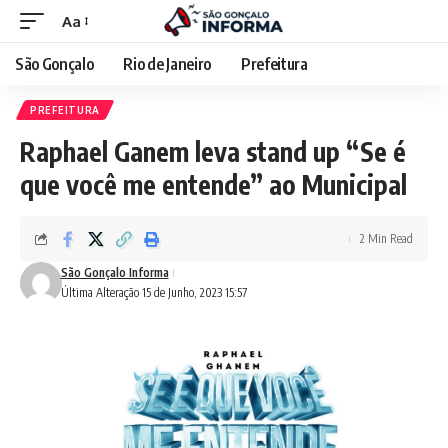
Aa
São Gonçalo
Rio de Janeiro
Prefeitura
PREFEITURA
Raphael Ganem leva stand up “Se é
que você me entende” ao Municipal
2 Min Read
São Gonçalo Informa
Última Alteração 15 de Junho, 2023 15:57