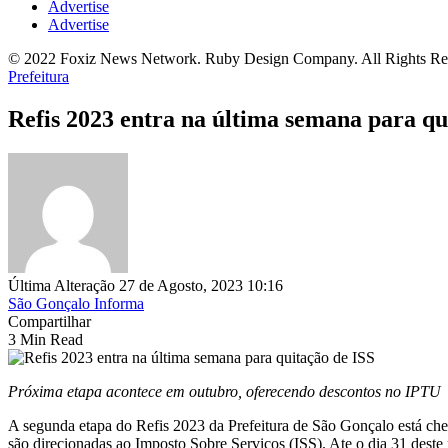
Advertise
Advertise
© 2022 Foxiz News Network. Ruby Design Company. All Rights Re
Prefeitura
Refis 2023 entra na última semana para qu
Última Alteração 27 de Agosto, 2023 10:16
São Gonçalo Informa
Compartilhar
3 Min Read
Próxima etapa acontece em outubro, oferecendo descontos no IPTU
A segunda etapa do Refis 2023 da Prefeitura de São Gonçalo está che
são direcionadas ao Imposto Sobre Serviços (ISS). Ate o dia 31 dest