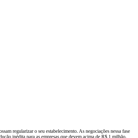
ssam regularizar o seu estabelecimento. As negociações nessa fase
redução inédita para as empresas que devem acima de R$ 1 milhão.