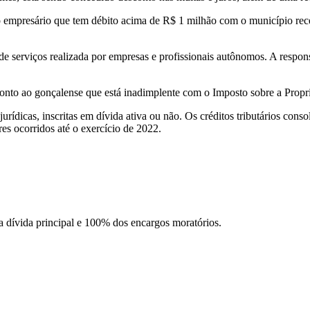
o empresário que tem débito acima de R$ 1 milhão com o município rec
de serviços realizada por empresas e profissionais autônomos. A respon
onto ao gonçalense que está inadimplente com o Imposto sobre a Propri
jurídicas, inscritas em dívida ativa ou não. Os créditos tributários con
res ocorridos até o exercício de 2022.
 dívida principal e 100% dos encargos moratórios.