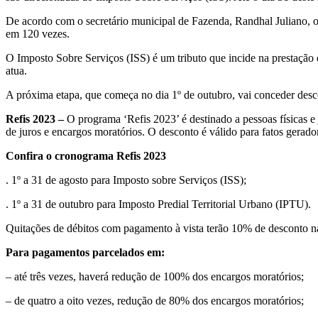
De acordo com o secretário municipal de Fazenda, Randhal Juliano, 
em 120 vezes.
O Imposto Sobre Serviços (ISS) é um tributo que incide na prestação 
atua.
A próxima etapa, que começa no dia 1º de outubro, vai conceder desc
Refis 2023 –
O programa ‘Refis 2023’ é destinado a pessoas físicas e 
de juros e encargos moratórios. O desconto é válido para fatos gerado
Confira o cronograma Refis 2023
. 1º a 31 de agosto para Imposto sobre Serviços (ISS);
. 1º a 31 de outubro para Imposto Predial Territorial Urbano (IPTU).
Quitações de débitos com pagamento à vista terão 10% de desconto na
Para pagamentos parcelados em:
– até três vezes, haverá redução de 100% dos encargos moratórios;
– de quatro a oito vezes, redução de 80% dos encargos moratórios;