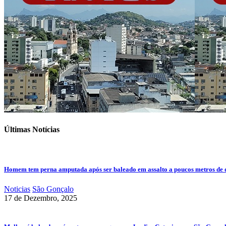
Últimas Notícias
Homem tem perna amputada após ser baleado em assalto a poucos metros de 
Noticias
São Gonçalo
17 de Dezembro, 2025