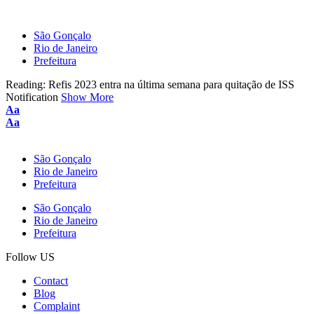
São Gonçalo
Rio de Janeiro
Prefeitura
Reading:
Refis 2023 entra na última semana para quitação de ISS
Notification
Show More
Aa
Aa
São Gonçalo
Rio de Janeiro
Prefeitura
São Gonçalo
Rio de Janeiro
Prefeitura
Follow US
Contact
Blog
Complaint