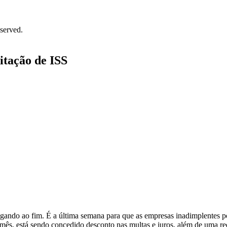
served.
itação de ISS
gando ao fim. É a última semana para que as empresas inadimplentes po
e mês, está sendo concedido desconto nas multas e juros, além de uma 