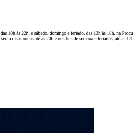
, das 10h às 22h, e sábado, domingo e feriado, das 13h às 18h, na Proc
rão distribuídas até as 20h e nos fins de semana e feriados, até as 17h