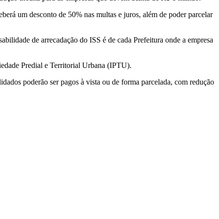
eberá um desconto de 50% nas multas e juros, além de poder parcelar
sabilidade de arrecadação do ISS é de cada Prefeitura onde a empresa
edade Predial e Territorial Urbana (IPTU).
solidados poderão ser pagos à vista ou de forma parcelada, com redução