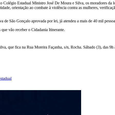
do Colégio Estadual Ministro José De Moura e Silva, os moradores da lo
ade, orientação ao combate à violência contra as mulheres, verificação s
tiva de São Gonçalo aprovada por lei, já atendeu a mais de 40 mil pesso
s que vão receber o Cidadania Itinerante.
lva, que fica na Rua Moreira Façanha, s/n, Rocha. Sábado (3), das 9h 
stadual