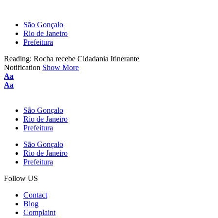
São Gonçalo
Rio de Janeiro
Prefeitura
Reading:
Rocha recebe Cidadania Itinerante
Notification
Show More
Aa
Aa
São Gonçalo
Rio de Janeiro
Prefeitura
São Gonçalo
Rio de Janeiro
Prefeitura
Follow US
Contact
Blog
Complaint