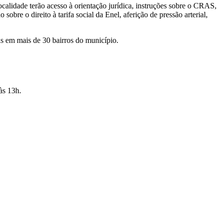
calidade terão acesso à orientação jurídica, instruções sobre o CRAS,
obre o direito à tarifa social da Enel, aferição de pressão arterial,
as em mais de 30 bairros do município.
às 13h.