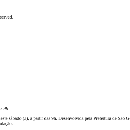
served.
as 9h
este sábado (3), a partir das 9h. Desenvolvida pela Prefeitura de São Go
pulação.