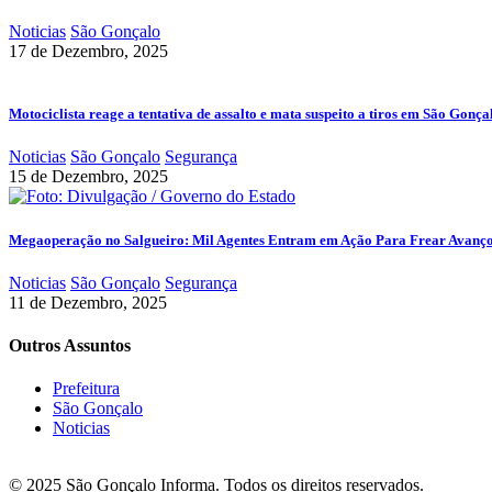
Noticias
São Gonçalo
17 de Dezembro, 2025
Motociclista reage a tentativa de assalto e mata suspeito a tiros em São Gonça
Noticias
São Gonçalo
Segurança
15 de Dezembro, 2025
Megaoperação no Salgueiro: Mil Agentes Entram em Ação Para Frear Avanç
Noticias
São Gonçalo
Segurança
11 de Dezembro, 2025
Outros Assuntos
Prefeitura
São Gonçalo
Noticias
© 2025 São Gonçalo Informa. Todos os direitos reservados.