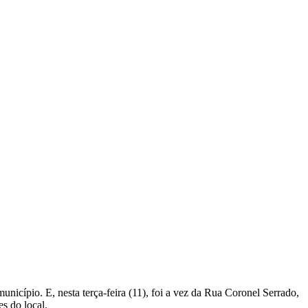
nicípio. E, nesta terça-feira (11), foi a vez da Rua Coronel Serrado,
s do local.