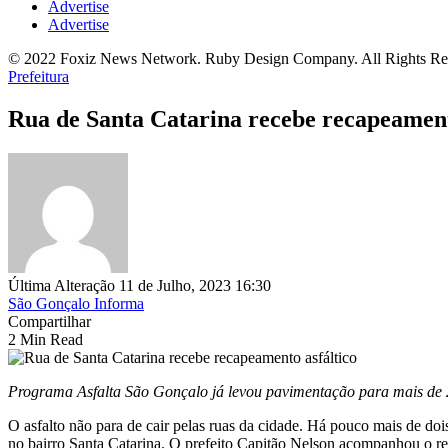
Advertise
Advertise
© 2022 Foxiz News Network. Ruby Design Company. All Rights Re
Prefeitura
Rua de Santa Catarina recebe recapeament
Última Alteração 11 de Julho, 2023 16:30
São Gonçalo Informa
Compartilhar
2 Min Read
Programa Asfalta São Gonçalo já levou pavimentação para mais de 
O asfalto não para de cair pelas ruas da cidade. Há pouco mais de doi
no bairro Santa Catarina. O prefeito Capitão Nelson acompanhou o r