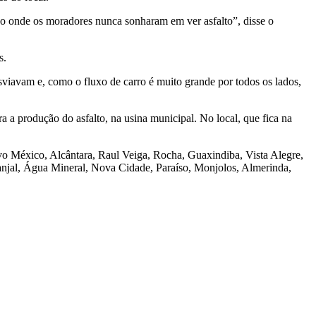
ão onde os moradores nunca sonharam em ver asfalto”, disse o
s.
sviavam e, como o fluxo de carro é muito grande por todos os lados,
a produção do asfalto, na usina municipal. No local, que fica na
vo México, Alcântara, Raul Veiga, Rocha, Guaxindiba, Vista Alegre,
njal, Água Mineral, Nova Cidade, Paraíso, Monjolos, Almerinda,