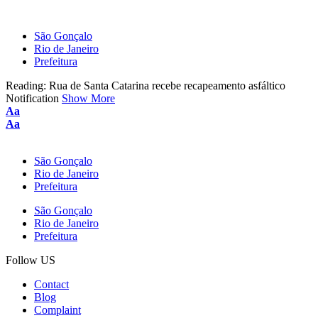
São Gonçalo
Rio de Janeiro
Prefeitura
Reading:
Rua de Santa Catarina recebe recapeamento asfáltico
Notification
Show More
Aa
Aa
São Gonçalo
Rio de Janeiro
Prefeitura
São Gonçalo
Rio de Janeiro
Prefeitura
Follow US
Contact
Blog
Complaint