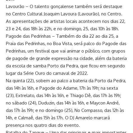
Lavourão – O talento gonçalense também será destaque
no Centro Cultural Joaquim Lavoura (Lavourão), no Centro.
As apresentações de artistas locais acontecem nos dias 22,
23 e 24, das 18h às 22h, e no domingo, 25, das 10h às 18h.
Pagode das Pedrinhas – Também do dia 22 ao dia 25, a
Praia das Pedrinhas, no Boa Vista, será palco do Pagode das
Pedrinhas, um festival que vai animar o público, com grupos
de pagode de grande expressão na cidade, além da bateria
da escola de samba Porto da Pedra, que ficou em segundo
lugar da Série Ouro do carnaval de 2022.
Na quinta (22), sobem ao palco a bateria da Porto da Pedra,
das 14h às 16h, e Pagode do Adame, 17h às 19h; na sexta
(23), Extrelato, das 14h às 16h, e Thiago Dê, das 17h às 19h;
no sábado (24), Duduzin, das 14h às 16h, e Maycon André,
das 17h às 19h; e no domingo (25), No Compasso, das 12h às
14h, e Calmaê, das 15h às 17h. O DJ Amarelo marcará
presença nos quatro dias do evento.
Batalha do Tanque – Uma das principais e mais importantes