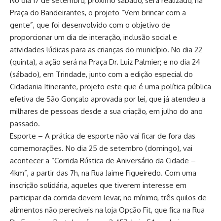
No dia 17 de setembro, próximo sábado, será realizado, na
Praça do Bandeirantes, o projeto “Vem brincar com a
gente”, que foi desenvolvido com o objetivo de
proporcionar um dia de interação, inclusão social e
atividades lúdicas para as crianças do município. No dia 22
(quinta), a ação será na Praça Dr. Luiz Palmier; e no dia 24
(sábado), em Trindade, junto com a edição especial do
Cidadania Itinerante, projeto este que é uma política pública
efetiva de São Gonçalo aprovada por lei, que já atendeu a
milhares de pessoas desde a sua criação, em julho do ano
passado.
Esporte – A prática de esporte não vai ficar de fora das
comemorações. No dia 25 de setembro (domingo), vai
acontecer a “Corrida Rústica de Aniversário da Cidade –
4km”, a partir das 7h, na Rua Jaime Figueiredo. Com uma
inscrição solidária, aqueles que tiverem interesse em
participar da corrida devem levar, no mínimo, três quilos de
alimentos não perecíveis na loja Opção Fit, que fica na Rua