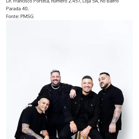
Dr. Francisco Portela, número 2.457, Loja 5A, no bairro
Parada 40.
Fonte: PMSG