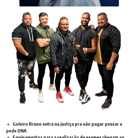
Goleiro Bruno entra na justiça pra não pagar pensar e
pede DNA
Equipamentos para a realização de exames chegam ao