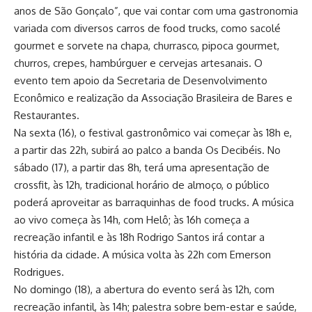
anos de São Gonçalo”, que vai contar com uma gastronomia
variada com diversos carros de food trucks, como sacolé
gourmet e sorvete na chapa, churrasco, pipoca gourmet,
churros, crepes, hambúrguer e cervejas artesanais. O
evento tem apoio da Secretaria de Desenvolvimento
Econômico e realização da Associação Brasileira de Bares e
Restaurantes.
Na sexta (16), o festival gastronômico vai começar às 18h e,
a partir das 22h, subirá ao palco a banda Os Decibéis. No
sábado (17), a partir das 8h, terá uma apresentação de
crossfit, às 12h, tradicional horário de almoço, o público
poderá aproveitar as barraquinhas de food trucks. A música
ao vivo começa às 14h, com Helô; às 16h começa a
recreação infantil e às 18h Rodrigo Santos irá contar a
história da cidade. A música volta às 22h com Emerson
Rodrigues.
No domingo (18), a abertura do evento será às 12h, com
recreação infantil, às 14h; palestra sobre bem-estar e saúde,