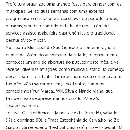
Prefeitura organizou uma grande festa para brindar com os
munícipes. Serão duas semanas com uma extensa
programação cultural que inclui shows de pagode, peças,
musicais, stand up comedy, batalha de rima, além de
serviços assistenciais, feira gastronômica e o tradicional
desfile cívico-militar.
No Teatro Municipal de São Gonçalo, a comemoração é
duplicada. Além do aniversário da cidade, o equipamento
completa um ano de abertura ao público neste mês, e vai
receber diversas atrações, como musicais, stand up comedy,
peças teatrais e infantis. Grandes nomes da comédia atual
também vão marcar presença no Teatro, como os
comediantes Yuri Marçal, Will Silva e Nando Viana, que
também vão se apresentar nos dias 16, 22 e 26,
respectivamente.
Festival Gastronômico – Já nesta sexta-feira (16), sábado
(17) e domingo (18), a Praça Estephânia de Carvalho, no Zé
Garoto, vai receber o “Festival Gastronômico – Especial 132