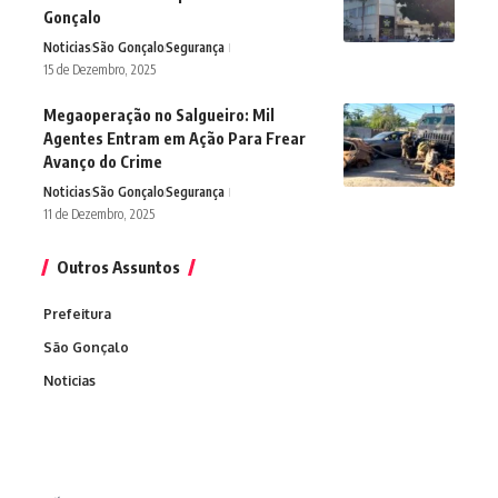
Gonçalo
Noticias
São Gonçalo
Segurança
15 de Dezembro, 2025
Megaoperação no Salgueiro: Mil
Agentes Entram em Ação Para Frear
Avanço do Crime
Noticias
São Gonçalo
Segurança
11 de Dezembro, 2025
Outros Assuntos
Prefeitura
São Gonçalo
Noticias