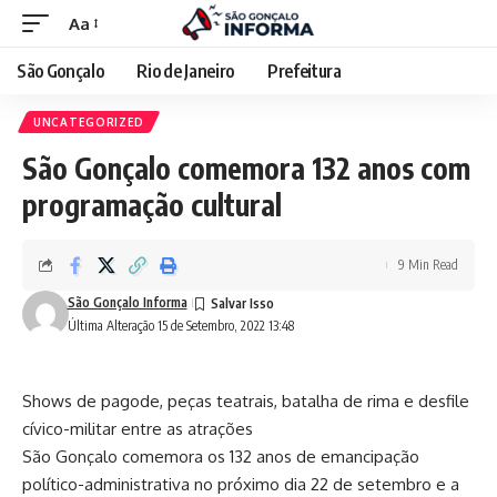
Aa
São Gonçalo
Rio de Janeiro
Prefeitura
UNCATEGORIZED
São Gonçalo comemora 132 anos com
programação cultural
9 Min Read
São Gonçalo Informa
Última Alteração 15 de Setembro, 2022 13:48
Shows de pagode, peças teatrais, batalha de rima e desfile
cívico-militar entre as atrações
São Gonçalo comemora os 132 anos de emancipação
político-administrativa no próximo dia 22 de setembro e a