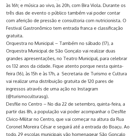
às 16h; e música ao vivo, às 20h, com Bira Viola. Durante os
três dias de evento o público também vai poder contar
com aferição de pressão e consultoria com nutricionista. O
Festival Gastronômico tem entrada franca e classificação
gratuita.
Orquestra no Municipal – Também no sábado (17), a
Orquestra Municipal de São Gonçalo vai realizar duas
grandes apresentações, no Teatro Municipal, para celebrar
os 132 anos da cidade. Fique atento porque nesta quinta-
feira (16), às 15h e às 17h, a Secretaria de Turismo e Cultura
vai realizar uma distribuição gratuita de 120 pares de
ingressos através de uma ação no Instagram
(@turismoculturasg).
Desfile no Centro – No dia 22 de setembro, quinta-feira, a
partir das 8h, a população vai poder acompanhar o Desfile
Cívico-Militar no Centro, que vai começar na altura da Rua
Coronel Moreira César e seguirá até a entrada do Boaçu. Ao
todo, 29 escolas municipais vão homenagear São Gonçalo