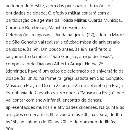
ao longo do desfile, além das principais instituições e
entidades da cidade. O efetivo militar contará com a
participação de agentes da Polícia Militar, Guarda Municipal,
Corpo de Bombeiros, Marinha e Exército.
Celebrações religiosas – Ainda na quinta (22), a Igreja Matriz
de São Gonçalo vai realizar a célebre missa de aniversário
da cidade, às 19h. Um pouco antes, às 18h, será feito o
lançamento da música “São Gonçalo, amigo de Jesus”,
composta pelo Diácono Alberto Araújo. No dia 25
(domingo), haverá um culto de celebração ao aniversário da
cidade, às 10h30, na Primeira Igreja Batista em São Gonçalo.
Música na Praça – Do dia 22 ao dia 25 de setembro, a Praça
Estephânia de Carvalho vai receber o “Música na Praça”, que
vai contar com show infantil, encontro de danças,
apresentações musicais e atividades circenses. Na quinta, as
atrações começam às 11h e vão até às 20h, na sexta, de 10h
às 15h, no sábado de 10h às 20h, e do domingo de 11h às
20h.