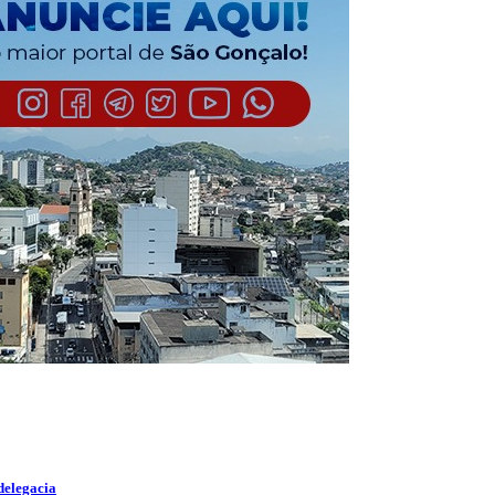
delegacia