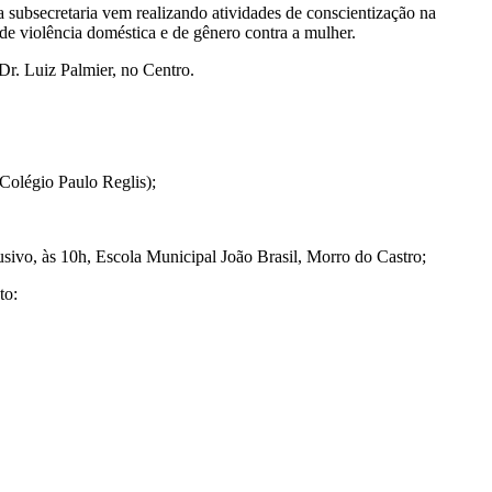
a subsecretaria vem realizando atividades de conscientização na
 de violência doméstica e de gênero contra a mulher.
 Dr. Luiz Palmier, no Centro.
Colégio Paulo Reglis);
usivo, às 10h, Escola Municipal João Brasil, Morro do Castro;
to: