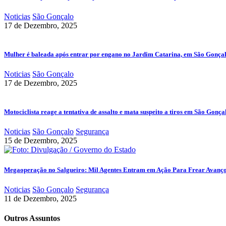
Noticias
São Gonçalo
17 de Dezembro, 2025
Mulher é baleada após entrar por engano no Jardim Catarina, em São Gonça
Noticias
São Gonçalo
17 de Dezembro, 2025
Motociclista reage a tentativa de assalto e mata suspeito a tiros em São Gonça
Noticias
São Gonçalo
Segurança
15 de Dezembro, 2025
Megaoperação no Salgueiro: Mil Agentes Entram em Ação Para Frear Avanç
Noticias
São Gonçalo
Segurança
11 de Dezembro, 2025
Outros Assuntos