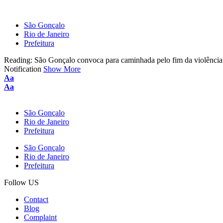
São Gonçalo
Rio de Janeiro
Prefeitura
Reading:
São Gonçalo convoca para caminhada pelo fim da violência
Notification
Show More
Aa
Aa
São Gonçalo
Rio de Janeiro
Prefeitura
São Gonçalo
Rio de Janeiro
Prefeitura
Follow US
Contact
Blog
Complaint