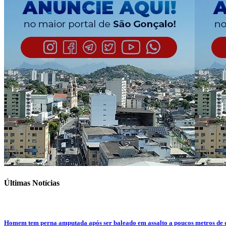
Últimas Notícias
Homem tem perna amputada após ser baleado em assalto a poucos metros de 