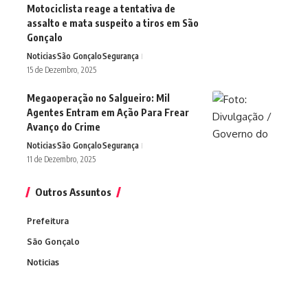
Motociclista reage a tentativa de
assalto e mata suspeito a tiros em São
Gonçalo
Noticias
São Gonçalo
Segurança
15 de Dezembro, 2025
Megaoperação no Salgueiro: Mil
Agentes Entram em Ação Para Frear
Avanço do Crime
Noticias
São Gonçalo
Segurança
11 de Dezembro, 2025
Outros Assuntos
Prefeitura
São Gonçalo
Noticias