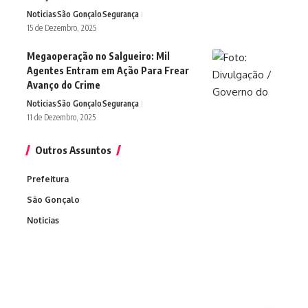
Noticias
São Gonçalo
Segurança
15 de Dezembro, 2025
Megaoperação no Salgueiro: Mil
Agentes Entram em Ação Para Frear
Avanço do Crime
Noticias
São Gonçalo
Segurança
11 de Dezembro, 2025
Outros Assuntos
Prefeitura
São Gonçalo
Noticias