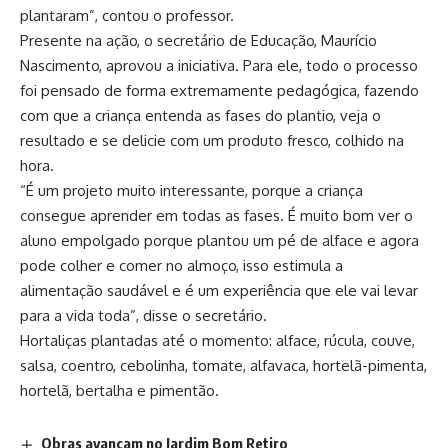
plantaram”, contou o professor.
Presente na ação, o secretário de Educação, Maurício
Nascimento, aprovou a iniciativa. Para ele, todo o processo
foi pensado de forma extremamente pedagógica, fazendo
com que a criança entenda as fases do plantio, veja o
resultado e se delicie com um produto fresco, colhido na
hora.
“É um projeto muito interessante, porque a criança
consegue aprender em todas as fases. É muito bom ver o
aluno empolgado porque plantou um pé de alface e agora
pode colher e comer no almoço, isso estimula a
alimentação saudável e é um experiência que ele vai levar
para a vida toda”, disse o secretário.
Hortaliças plantadas até o momento: alface, rúcula, couve,
salsa, coentro, cebolinha, tomate, alfavaca, hortelã-pimenta,
hortelã, bertalha e pimentão.
Obras avançam no Jardim Bom Retiro