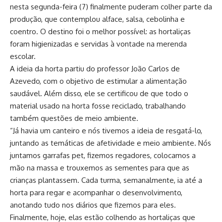
nesta segunda-feira (7) finalmente puderam colher parte da
produção, que contemplou alface, salsa, cebolinha e
coentro. O destino foi o melhor possível: as hortaliças
foram higienizadas e servidas à vontade na merenda
escolar.
A ideia da horta partiu do professor João Carlos de
Azevedo, com o objetivo de estimular a alimentação
saudável. Além disso, ele se certificou de que todo o
material usado na horta fosse reciclado, trabalhando
também questões de meio ambiente.
“Já havia um canteiro e nós tivemos a ideia de resgatá-lo,
juntando as temáticas de afetividade e meio ambiente. Nós
juntamos garrafas pet, fizemos regadores, colocamos a
mão na massa e trouxemos as sementes para que as
crianças plantassem. Cada turma, semanalmente, ia até a
horta para regar e acompanhar o desenvolvimento,
anotando tudo nos diários que fizemos para eles.
Finalmente, hoje, elas estão colhendo as hortaliças que