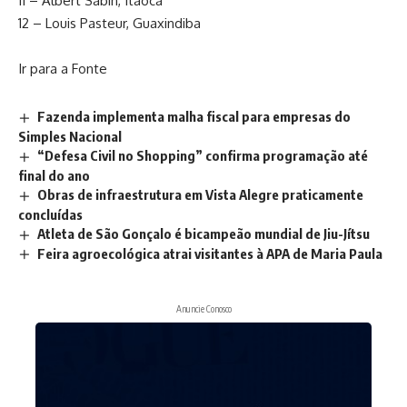
11 – Albert Sabin, Itaoca
12 – Louis Pasteur, Guaxindiba
Ir para a Fonte
Fazenda implementa malha fiscal para empresas do
Simples Nacional
“Defesa Civil no Shopping” confirma programação até
final do ano
Obras de infraestrutura em Vista Alegre praticamente
concluídas
Atleta de São Gonçalo é bicampeão mundial de Jiu-Jítsu
Feira agroecológica atrai visitantes à APA de Maria Paula
Anuncie Conosco