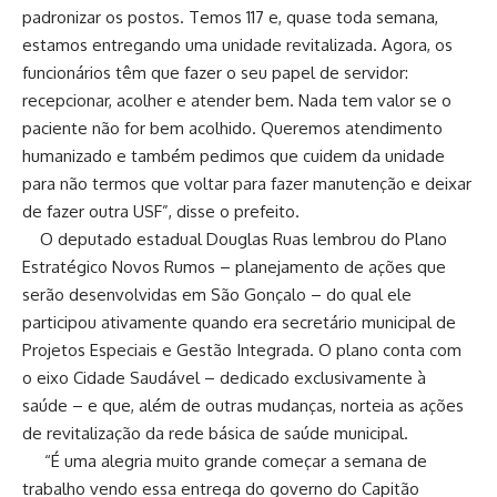
padronizar os postos. Temos 117 e, quase toda semana,
estamos entregando uma unidade revitalizada. Agora, os
funcionários têm que fazer o seu papel de servidor:
recepcionar, acolher e atender bem. Nada tem valor se o
paciente não for bem acolhido. Queremos atendimento
humanizado e também pedimos que cuidem da unidade
para não termos que voltar para fazer manutenção e deixar
de fazer outra USF”, disse o prefeito.
O deputado estadual Douglas Ruas lembrou do Plano
Estratégico Novos Rumos – planejamento de ações que
serão desenvolvidas em São Gonçalo – do qual ele
participou ativamente quando era secretário municipal de
Projetos Especiais e Gestão Integrada. O plano conta com
o eixo Cidade Saudável – dedicado exclusivamente à
saúde – e que, além de outras mudanças, norteia as ações
de revitalização da rede básica de saúde municipal.
“É uma alegria muito grande começar a semana de
trabalho vendo essa entrega do governo do Capitão