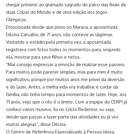
chegar próximo ao gramado sagrado do palco das finais de
duas Copas do Mundo e de uma edição dos Jogos
Olímpicos.
Emocionada desde que pisou no Maraca, a aposentada
Dilceia Carvalho, de 71 anos, não conteve as lágrimas.
Visitando o estádio pela primeira vez, a aposentada
registrava com fotos todos os momentos para, segundo
ela, mostrar para seus filhos e netos.
“Mal consigo expressar a emoção de realizar esse passeio.
Para muitos pode parecer simples, mas para mim é muito
significativo, porque por muitos anos me privei da diversão
e do lazer. Antes, a minha vida era trabalhar e cuidar da
família, não tinha tempo para momentos de lazer. Hoje, aos
71 anos, vejo que o céu é o limite. Com a equipe do CERPI já
conheci vários museus, fui no Cristo Redentor, ou seja,
desde que passei a fazer parte das atividades eu já vivi
muitas alegrias”, disse Dilceia.
O Centro de Referência Especializado à Pessoa Idosa,