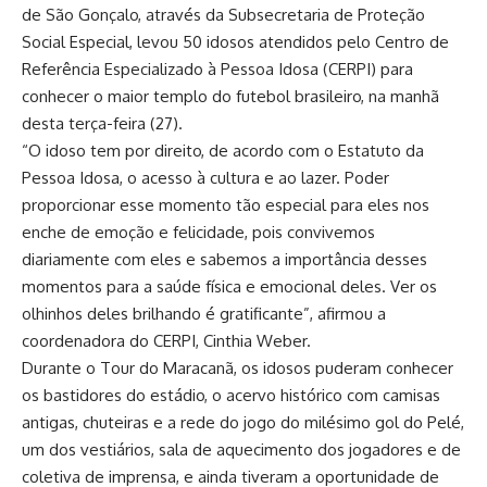
de São Gonçalo, através da Subsecretaria de Proteção
Social Especial, levou 50 idosos atendidos pelo Centro de
Referência Especializado à Pessoa Idosa (CERPI) para
conhecer o maior templo do futebol brasileiro, na manhã
desta terça-feira (27).
“O idoso tem por direito, de acordo com o Estatuto da
Pessoa Idosa, o acesso à cultura e ao lazer. Poder
proporcionar esse momento tão especial para eles nos
enche de emoção e felicidade, pois convivemos
diariamente com eles e sabemos a importância desses
momentos para a saúde física e emocional deles. Ver os
olhinhos deles brilhando é gratificante”, afirmou a
coordenadora do CERPI, Cinthia Weber.
Durante o Tour do Maracanã, os idosos puderam conhecer
os bastidores do estádio, o acervo histórico com camisas
antigas, chuteiras e a rede do jogo do milésimo gol do Pelé,
um dos vestiários, sala de aquecimento dos jogadores e de
coletiva de imprensa, e ainda tiveram a oportunidade de