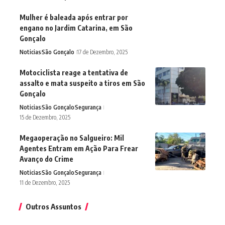
Mulher é baleada após entrar por
engano no Jardim Catarina, em São
Gonçalo
Noticias
São Gonçalo
17 de Dezembro, 2025
Motociclista reage a tentativa de
assalto e mata suspeito a tiros em São
Gonçalo
Noticias
São Gonçalo
Segurança
15 de Dezembro, 2025
Megaoperação no Salgueiro: Mil
Agentes Entram em Ação Para Frear
Avanço do Crime
Noticias
São Gonçalo
Segurança
11 de Dezembro, 2025
Outros Assuntos