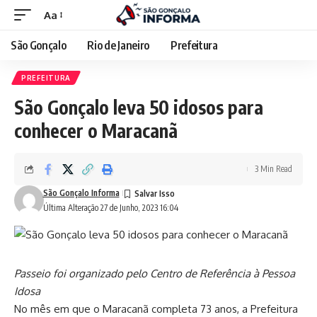
Aa
São Gonçalo
Rio de Janeiro
Prefeitura
PREFEITURA
São Gonçalo leva 50 idosos para
conhecer o Maracanã
3 Min Read
São Gonçalo Informa
Última Alteração 27 de Junho, 2023 16:04
Passeio foi organizado pelo Centro de Referência à Pessoa
Idosa
No mês em que o Maracanã completa 73 anos, a Prefeitura