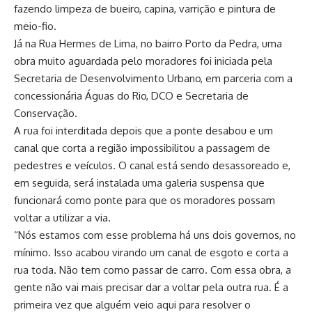
fazendo limpeza de bueiro, capina, varrição e pintura de
meio-fio.
Já na Rua Hermes de Lima, no bairro Porto da Pedra, uma
obra muito aguardada pelo moradores foi iniciada pela
Secretaria de Desenvolvimento Urbano, em parceria com a
concessionária Águas do Rio, DCO e Secretaria de
Conservação.
A rua foi interditada depois que a ponte desabou e um
canal que corta a região impossibilitou a passagem de
pedestres e veículos. O canal está sendo desassoreado e,
em seguida, será instalada uma galeria suspensa que
funcionará como ponte para que os moradores possam
voltar a utilizar a via.
“Nós estamos com esse problema há uns dois governos, no
mínimo. Isso acabou virando um canal de esgoto e corta a
rua toda. Não tem como passar de carro. Com essa obra, a
gente não vai mais precisar dar a voltar pela outra rua. É a
primeira vez que alguém veio aqui para resolver o