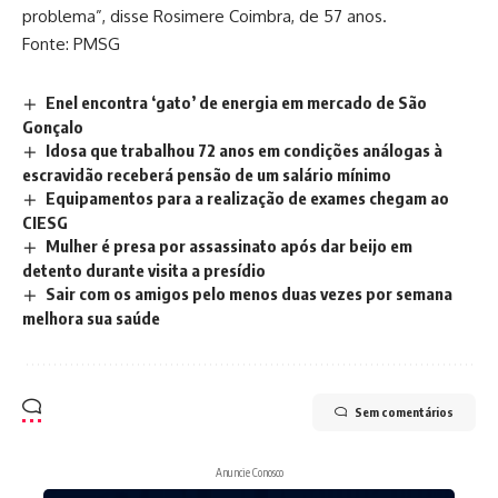
problema”, disse Rosimere Coimbra, de 57 anos.
Fonte: PMSG
Enel encontra ‘gato’ de energia em mercado de São
Gonçalo
Idosa que trabalhou 72 anos em condições análogas à
escravidão receberá pensão de um salário mínimo
Equipamentos para a realização de exames chegam ao
CIESG
Mulher é presa por assassinato após dar beijo em
detento durante visita a presídio
Sair com os amigos pelo menos duas vezes por semana
melhora sua saúde
Sem comentários
Anuncie Conosco