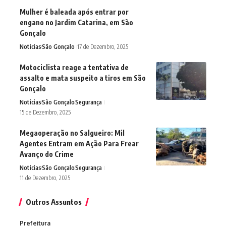
Mulher é baleada após entrar por
engano no Jardim Catarina, em São
Gonçalo
Noticias
São Gonçalo
17 de Dezembro, 2025
Motociclista reage a tentativa de
assalto e mata suspeito a tiros em São
Gonçalo
Noticias
São Gonçalo
Segurança
15 de Dezembro, 2025
Megaoperação no Salgueiro: Mil
Agentes Entram em Ação Para Frear
Avanço do Crime
Noticias
São Gonçalo
Segurança
11 de Dezembro, 2025
Outros Assuntos
Prefeitura