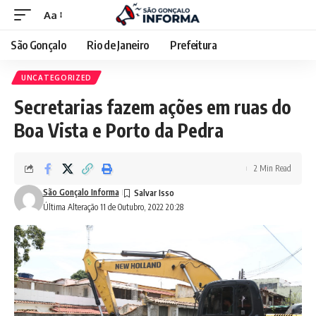
Aa
São Gonçalo
Rio de Janeiro
Prefeitura
UNCATEGORIZED
Secretarias fazem ações em ruas do
Boa Vista e Porto da Pedra
2 Min Read
São Gonçalo Informa
Última Alteração 11 de Outubro, 2022 20:28