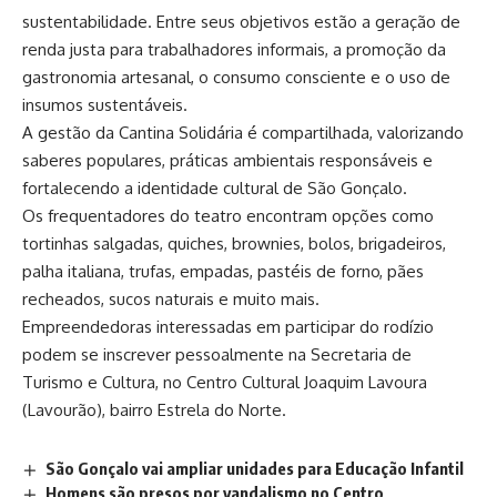
sustentabilidade. Entre seus objetivos estão a geração de
renda justa para trabalhadores informais, a promoção da
gastronomia artesanal, o consumo consciente e o uso de
insumos sustentáveis.
A gestão da Cantina Solidária é compartilhada, valorizando
saberes populares, práticas ambientais responsáveis e
fortalecendo a identidade cultural de São Gonçalo.
Os frequentadores do teatro encontram opções como
tortinhas salgadas, quiches, brownies, bolos, brigadeiros,
palha italiana, trufas, empadas, pastéis de forno, pães
recheados, sucos naturais e muito mais.
Empreendedoras interessadas em participar do rodízio
podem se inscrever pessoalmente na Secretaria de
Turismo e Cultura, no Centro Cultural Joaquim Lavoura
(Lavourão), bairro Estrela do Norte.
São Gonçalo vai ampliar unidades para Educação Infantil
Homens são presos por vandalismo no Centro