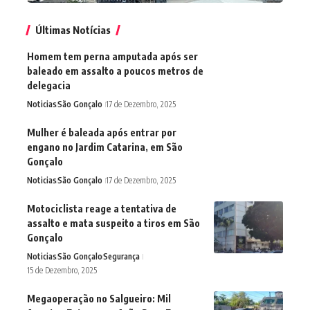
Últimas Notícias
Homem tem perna amputada após ser
baleado em assalto a poucos metros de
delegacia
Noticias
São Gonçalo
17 de Dezembro, 2025
Mulher é baleada após entrar por
engano no Jardim Catarina, em São
Gonçalo
Noticias
São Gonçalo
17 de Dezembro, 2025
Motociclista reage a tentativa de
assalto e mata suspeito a tiros em São
Gonçalo
Noticias
São Gonçalo
Segurança
15 de Dezembro, 2025
Megaoperação no Salgueiro: Mil