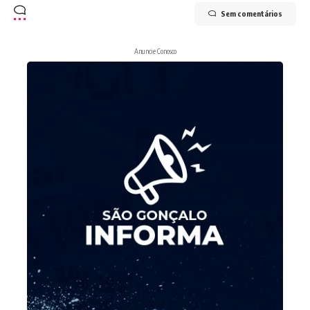
Sem comentários
Anuncie Conosco