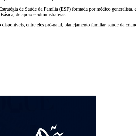
ratégia de Saúde da Família (ESF) formada por médico generalista, en
ásica, de apoio e administrativas.
sponíveis, entre eles pré-natal, planejamento familiar, saúde da crianç