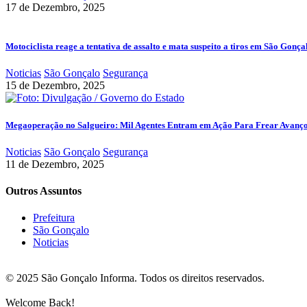
17 de Dezembro, 2025
Motociclista reage a tentativa de assalto e mata suspeito a tiros em São Gonça
Noticias
São Gonçalo
Segurança
15 de Dezembro, 2025
Megaoperação no Salgueiro: Mil Agentes Entram em Ação Para Frear Avanç
Noticias
São Gonçalo
Segurança
11 de Dezembro, 2025
Outros Assuntos
Prefeitura
São Gonçalo
Noticias
© 2025 São Gonçalo Informa. Todos os direitos reservados.
Welcome Back!