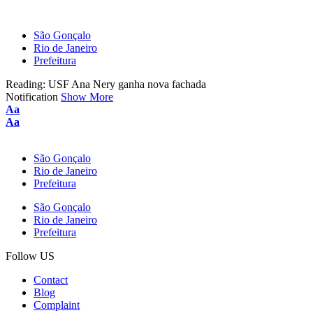
São Gonçalo
Rio de Janeiro
Prefeitura
Reading:
USF Ana Nery ganha nova fachada
Notification
Show More
Font
Aa
Resizer
Font
Aa
Resizer
São Gonçalo
Rio de Janeiro
Prefeitura
São Gonçalo
Rio de Janeiro
Prefeitura
Follow US
Contact
Blog
Complaint