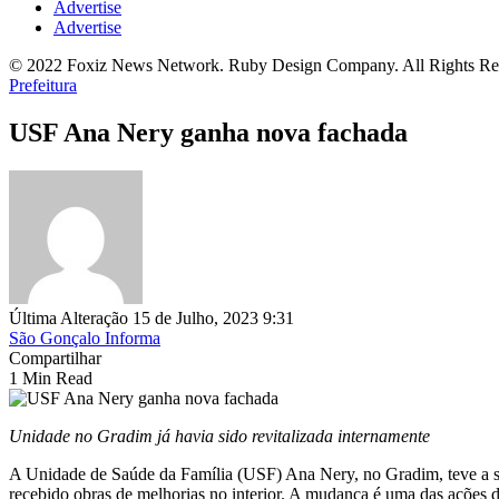
Advertise
Advertise
© 2022 Foxiz News Network. Ruby Design Company. All Rights Re
Prefeitura
USF Ana Nery ganha nova fachada
Última Alteração 15 de Julho, 2023 9:31
São Gonçalo Informa
Compartilhar
1 Min Read
Unidade no Gradim já havia sido revitalizada internamente
A Unidade de Saúde da Família (USF) Ana Nery, no Gradim, teve a sua
recebido obras de melhorias no interior. A mudança é uma das ações 