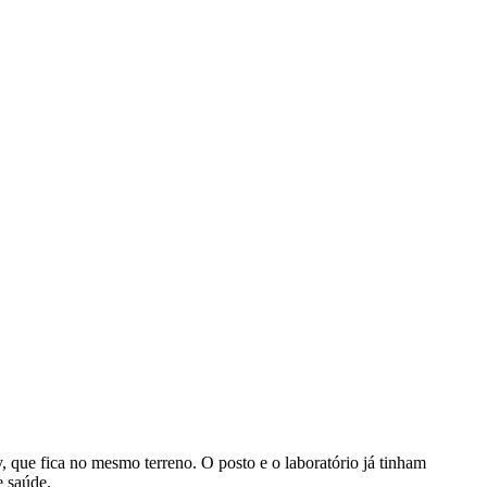
que fica no mesmo terreno. O posto e o laboratório já tinham
e saúde.