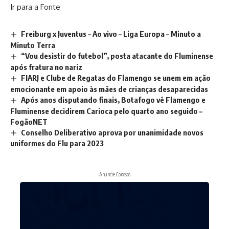
Ir para a Fonte
Freiburg x Juventus – Ao vivo – Liga Europa – Minuto a
Minuto Terra
“Vou desistir do futebol”, posta atacante do Fluminense
após fratura no nariz
FIARJ e Clube de Regatas do Flamengo se unem em ação
emocionante em apoio às mães de crianças desaparecidas
Após anos disputando finais, Botafogo vê Flamengo e
Fluminense decidirem Carioca pelo quarto ano seguido –
FogãoNET
Conselho Deliberativo aprova por unanimidade novos
uniformes do Flu para 2023
Anuncie Conosco