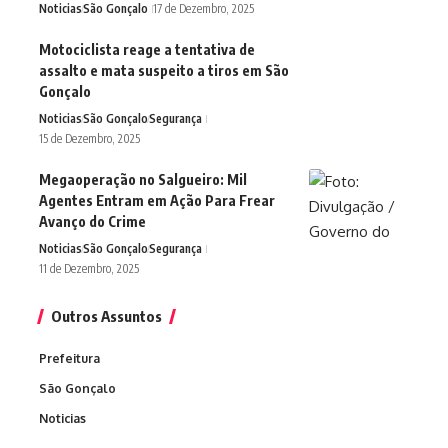
Noticias
São Gonçalo
17 de Dezembro, 2025
Motociclista reage a tentativa de
assalto e mata suspeito a tiros em São
Gonçalo
Noticias
São Gonçalo
Segurança
15 de Dezembro, 2025
Megaoperação no Salgueiro: Mil
Agentes Entram em Ação Para Frear
Avanço do Crime
Noticias
São Gonçalo
Segurança
11 de Dezembro, 2025
Outros Assuntos
Prefeitura
São Gonçalo
Noticias