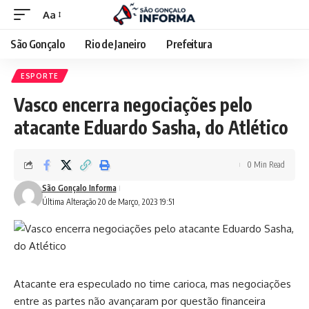
Aa
São Gonçalo
Rio de Janeiro
Prefeitura
ESPORTE
Vasco encerra negociações pelo
atacante Eduardo Sasha, do Atlético
0 Min Read
São Gonçalo Informa
Última Alteração 20 de Março, 2023 19:51
Atacante era especulado no time carioca, mas negociações
entre as partes não avançaram por questão financeira