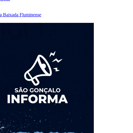
na Baixada Fluminense