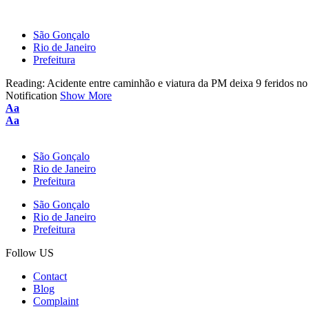
São Gonçalo
Rio de Janeiro
Prefeitura
Reading:
Acidente entre caminhão e viatura da PM deixa 9 feridos no
Notification
Show More
Font
Aa
Resizer
Font
Aa
Resizer
São Gonçalo
Rio de Janeiro
Prefeitura
São Gonçalo
Rio de Janeiro
Prefeitura
Follow US
Contact
Blog
Complaint