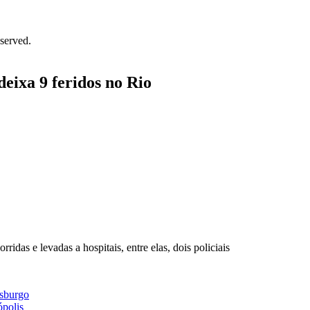
served.
eixa 9 feridos no Rio
das e levadas a hospitais, entre elas, dois policiais
rsburgo
ópolis