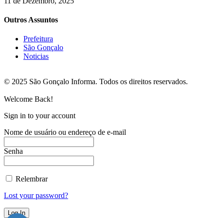
11 de Dezembro, 2025
Outros Assuntos
Prefeitura
São Gonçalo
Noticias
© 2025 São Gonçalo Informa. Todos os direitos reservados.
Welcome Back!
Sign in to your account
Nome de usuário ou endereço de e-mail
Senha
Relembrar
Lost your password?