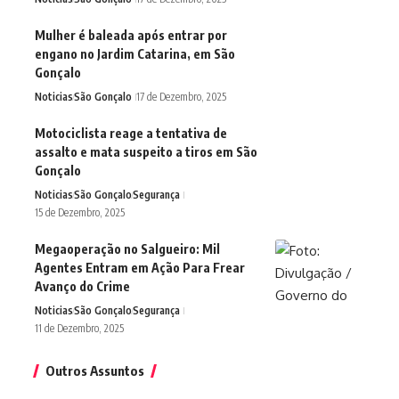
Mulher é baleada após entrar por
engano no Jardim Catarina, em São
Gonçalo
Noticias
São Gonçalo
17 de Dezembro, 2025
Motociclista reage a tentativa de
assalto e mata suspeito a tiros em São
Gonçalo
Noticias
São Gonçalo
Segurança
15 de Dezembro, 2025
Megaoperação no Salgueiro: Mil
Agentes Entram em Ação Para Frear
Avanço do Crime
Noticias
São Gonçalo
Segurança
11 de Dezembro, 2025
Outros Assuntos