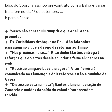
Juba, do Sport, já assinou pré-contrato com o Bahia e vai se
transferir no dia 1º de setembro, …
Ir para a Fonte
‘Vasco não conseguiu cumprir o que Abel Braga
prometeu’
Ex-Corinthians destaque no Paulistão fala sobre
passagem no clube e desejo de retornar ao Timão
“Nas próximas horas…”; Ricardinho Martins entrega 7
reforços que o Santos deseja anunciar e ferve alvinegros na
web
“Rescisão amigável, decidiu agora”; Vítor Pereira é
comunicado no Flamengo e dois reforços estão a caminho da
Gávea
“Discussão está na mesa”; Santos planeja liberação de
Zanocelo e moldes da saída do volante ‘surpreendem’
torcida
Anuncie Conosco