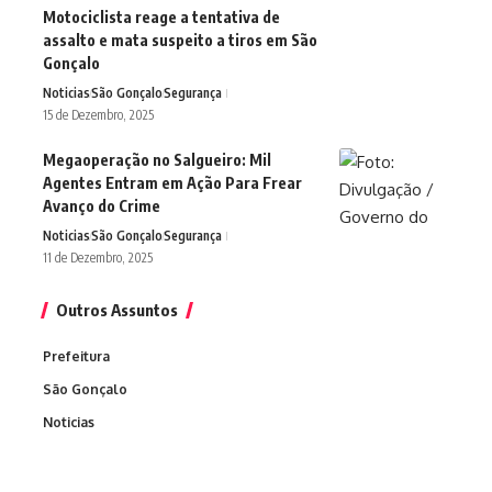
Motociclista reage a tentativa de
assalto e mata suspeito a tiros em São
Gonçalo
Noticias
São Gonçalo
Segurança
15 de Dezembro, 2025
Megaoperação no Salgueiro: Mil
Agentes Entram em Ação Para Frear
Avanço do Crime
Noticias
São Gonçalo
Segurança
11 de Dezembro, 2025
Outros Assuntos
Prefeitura
São Gonçalo
Noticias