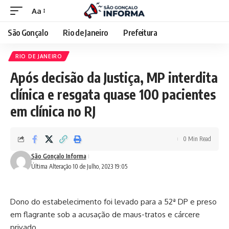
Aa
São Gonçalo
Rio de Janeiro
Prefeitura
RIO DE JANEIRO
Após decisão da Justiça, MP interdita
clínica e resgata quase 100 pacientes
em clínica no RJ
0 Min Read
São Gonçalo Informa
Última Alteração 10 de Julho, 2023 19:05
Dono do estabelecimento foi levado para a 52ª DP e preso
em flagrante sob a acusação de maus-tratos e cárcere
privado